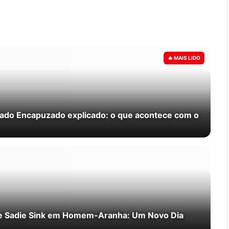
zado Encapuzado explicado: o que acontece com o
de Sadie Sink em Homem-Aranha: Um Novo Dia