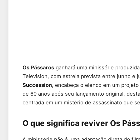
Os Pássaros
ganhará uma minissérie produzida 
Television, com estreia prevista entre junho e 
Succession
, encabeça o elenco em um projeto 
de 60 anos após seu lançamento original, dest
centrada em um mistério de assassinato que se
O que significa reviver Os Pás
A minissérie não é uma adaptação direta do fi