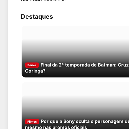
Destaques
Final da 2ª temporada de Batman: Cru
Séries
Coringa?
Por que a Sony oculta o personagem 
Filmes
mesmo nas promos oficiais