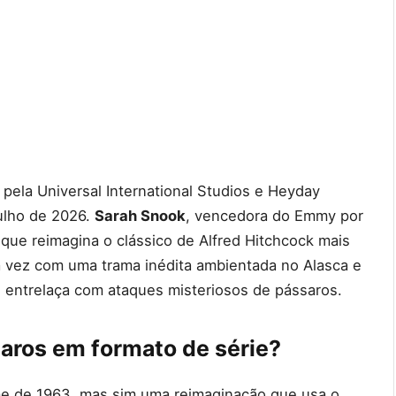
pela Universal International Studios e Heyday
julho de 2026.
Sarah Snook
, vencedora do Emmy por
que reimagina o clássico de Alfred Hitchcock mais
a vez com uma trama inédita ambientada no Alasca e
 entrelaça com ataques misteriosos de pássaros.
saros em formato de série?
lme de 1963, mas sim uma reimaginação que usa o