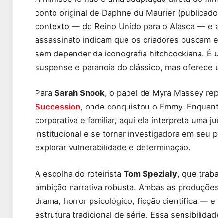
conto original de Daphne du Maurier (publicad
contexto — do Reino Unido para o Alasca — e a
assassinato indicam que os criadores buscam ex
sem depender da iconografia hitchcockiana. É 
suspense e paranoia do clássico, mas oferece
Para
Sarah Snook
, o papel de Myra Massey re
Succession
, onde conquistou o Emmy. Enquant
corporativa e familiar, aqui ela interpreta uma 
institucional e se tornar investigadora em seu
explorar vulnerabilidade e determinação.
A escolha do roteirista
Tom Spezialy
, que tra
ambição narrativa robusta. Ambas as produçõe
drama, horror psicológico, ficção científica — 
estrutura tradicional de série. Essa sensibilida