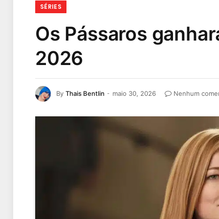
SÉRIES
Os Pássaros ganhar
2026
By
Thais Bentlin
maio 30, 2026
Nenhum comen