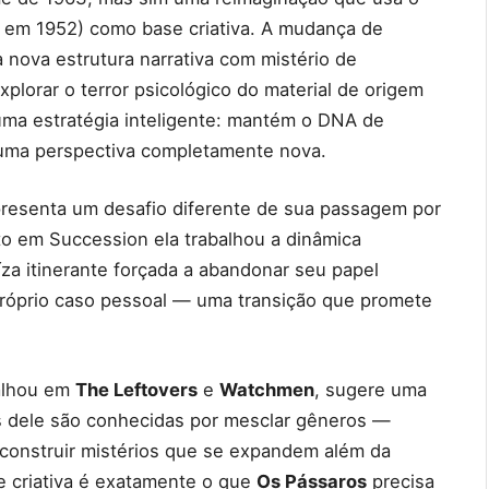
o em 1952) como base criativa. A mudança de
 nova estrutura narrativa com mistério de
plorar o terror psicológico do material de origem
uma estratégia inteligente: mantém o DNA de
 uma perspectiva completamente nova.
presenta um desafio diferente de sua passagem por
o em Succession ela trabalhou a dinâmica
juíza itinerante forçada a abandonar seu papel
 próprio caso pessoal — uma transição que promete
balhou em
The Leftovers
e
Watchmen
, sugere uma
s dele são conhecidas por mesclar gêneros —
e construir mistérios que se expandem além da
de criativa é exatamente o que
Os Pássaros
precisa