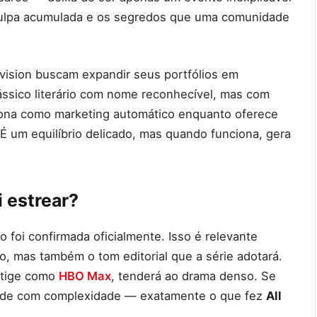
 culpa acumulada e os segredos que uma comunidade
evision buscam expandir seus portfólios em
ássico literário com nome reconhecível, mas com
unciona como marketing automático enquanto oferece
 É um equilíbrio delicado, mas quando funciona, gera
 estrear?
 foi confirmada oficialmente. Isso é relevante
o, mas também o tom editorial que a série adotará.
stige como
HBO Max
, tenderá ao drama denso. Se
idade com complexidade — exatamente o que fez
All