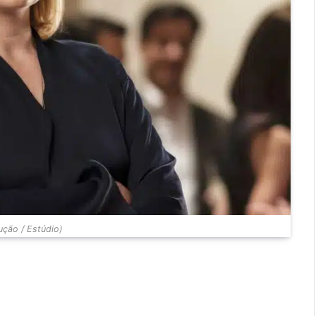
ção / Estúdio)