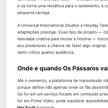
e se torna uma metáfora para o isolamento, a
pequena carrega.
A Universal International Studios e Heyday Tel
adaptações prestige. Esse tipo de projeto — cl
liberdade criativa para recriar a história — f
aos produtores a chance de fazer algo original.
tanto crítica quanto audiência.
Onde e quando Os Pássaros vai
Até o momento, a plataforma de transmissão não
porque define não apenas onde os fãs assistirã
Se for em um serviço focado em conteúdo pre
for em Prime Video, pode equilibrar acessibil
Her Fault
funcionar.