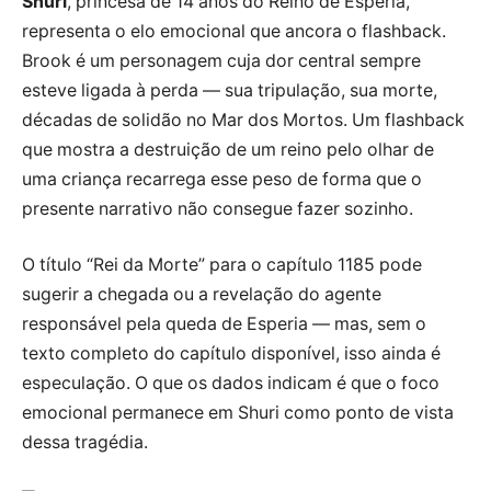
Shuri
, princesa de 14 anos do Reino de Esperia,
representa o elo emocional que ancora o flashback.
Brook é um personagem cuja dor central sempre
esteve ligada à perda — sua tripulação, sua morte,
décadas de solidão no Mar dos Mortos. Um flashback
que mostra a destruição de um reino pelo olhar de
uma criança recarrega esse peso de forma que o
presente narrativo não consegue fazer sozinho.
O título “Rei da Morte” para o capítulo 1185 pode
sugerir a chegada ou a revelação do agente
responsável pela queda de Esperia — mas, sem o
texto completo do capítulo disponível, isso ainda é
especulação. O que os dados indicam é que o foco
emocional permanece em Shuri como ponto de vista
dessa tragédia.