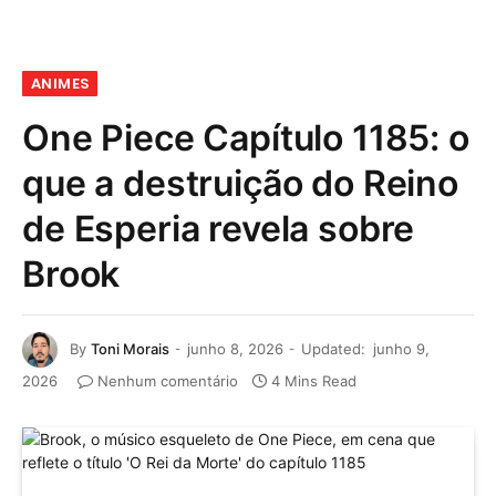
ANIMES
One Piece Capítulo 1185: o
que a destruição do Reino
de Esperia revela sobre
Brook
By
Toni Morais
junho 8, 2026
Updated:
junho 9,
2026
Nenhum comentário
4 Mins Read