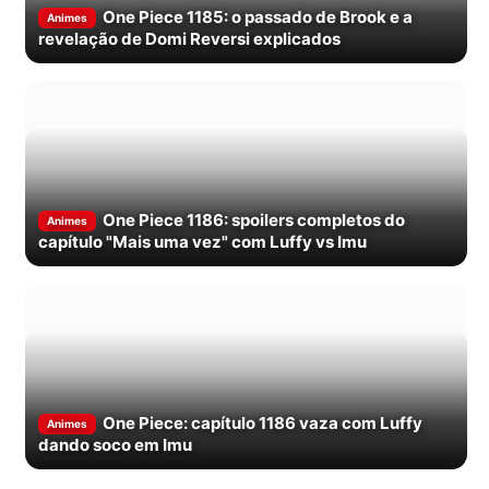
One Piece 1185: o passado de Brook e a
Animes
revelação de Domi Reversi explicados
One Piece 1186: spoilers completos do
Animes
capítulo "Mais uma vez" com Luffy vs Imu
One Piece: capítulo 1186 vaza com Luffy
Animes
dando soco em Imu