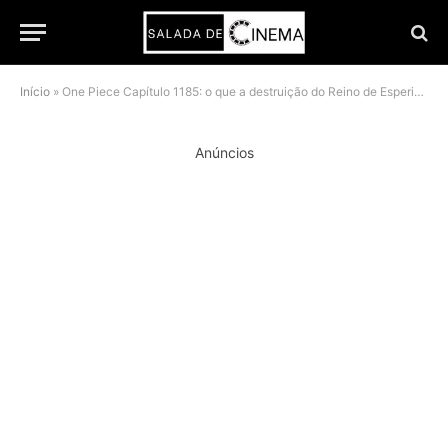
Início
»
One Piece Capítulo 1185: o que a destruição do Reino de Esperia revela sobre Brook
Anúncios