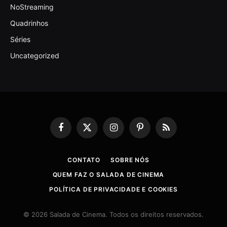
NoStreaming
Quadrinhos
Séries
Uncategorized
Facebook
X
Instagram
Pinterest
RSS
(Twitter)
CONTATO
SOBRE NÓS
QUEM FAZ O SALADA DE CINEMA
POLÍTICA DE PRIVACIDADE E COOKIES
© 2026 Salada de Cinema. Todos os direitos reservados.