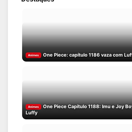
One Piece: capítulo 1186 vaza com Lu
Animes
One Piece Capítulo 1188: Imu e Joy B
Animes
Luffy