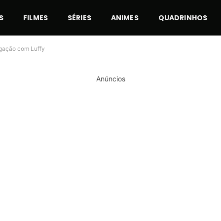
S
FILMES
SÉRIES
ANIMES
QUADRINHOS
igação com Luffy
Anúncios