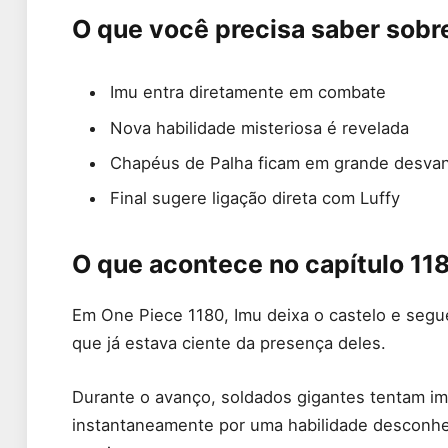
O que você precisa saber sobr
Imu entra diretamente em combate
Nova habilidade misteriosa é revelada
Chapéus de Palha ficam em grande desva
Final sugere ligação direta com Luffy
O que acontece no capítulo 11
Em One Piece 1180, Imu deixa o castelo e segue
que já estava ciente da presença deles.
Durante o avanço, soldados gigantes tentam im
instantaneamente por uma habilidade desconh