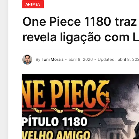
ANIMES
One Piece 1180 tra
revela ligação com 
By
Toni Morais
abril 8, 2026
Updated:
abril 8, 20