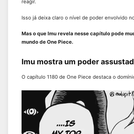
reagir.
Isso já deixa claro o nível de poder envolvido n
Mas o que Imu revela nesse capítulo pode m
mundo de One Piece.
Imu mostra um poder assustad
O capítulo 1180 de One Piece destaca o domín