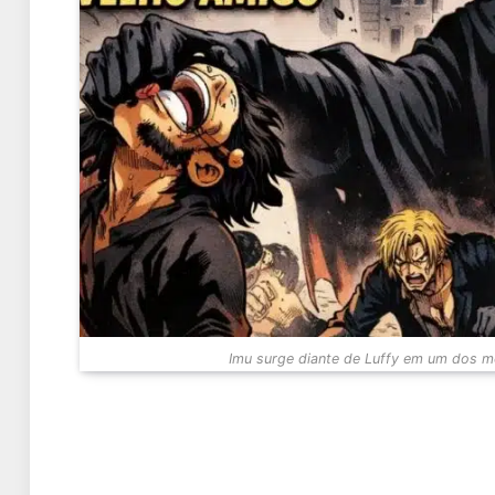
Imu surge diante de Luffy em um dos 