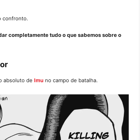
o confronto.
udar completamente tudo o que sabemos sobre o
or
io absoluto de
Imu
no campo de batalha.