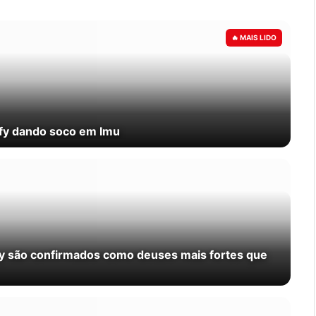
ffy dando soco em Imu
oy são confirmados como deuses mais fortes que