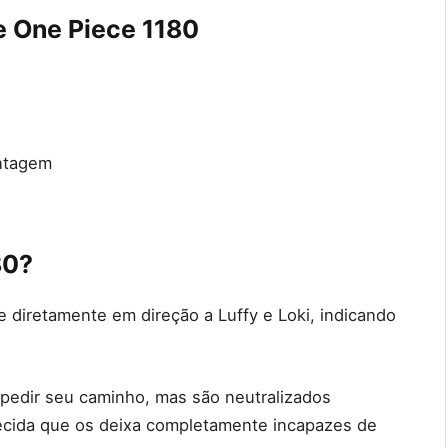
e One Piece 1180
ntagem
80?
 diretamente em direção a Luffy e Loki, indicando
pedir seu caminho, mas são neutralizados
ecida que os deixa completamente incapazes de