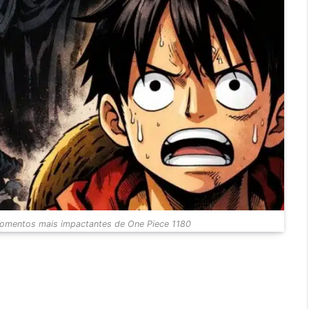
momentos mais impactantes de One Piece 1180