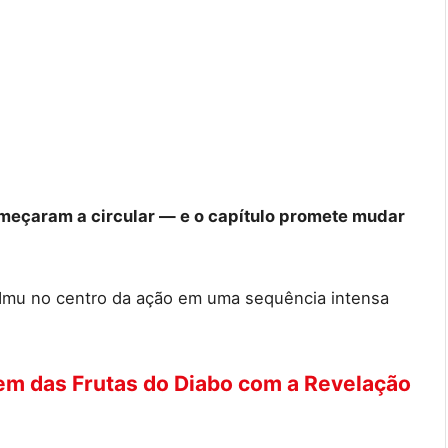
omeçaram a circular — e o capítulo promete mudar
a Imu no centro da ação em uma sequência intensa
m das Frutas do Diabo com a Revelação