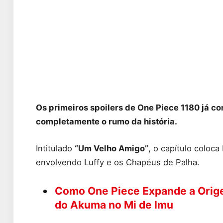
Os primeiros spoilers de One Piece 1180 já c
completamente o rumo da história.
Intitulado
“Um Velho Amigo”
, o capítulo coloc
envolvendo Luffy e os Chapéus de Palha.
Como One Piece Expande a Orige
do Akuma no Mi de Imu