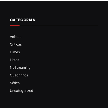
CATEGORIAS
Animes
Criticas
Filmes
Listas
NoStreaming
Quadrinhos
Séries
Uncategorized