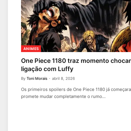
ANIMES
One Piece 1180 traz momento chocan
ligação com Luffy
By
Toni Morais
abril 8, 2026
Os primeiros spoilers de One Piece 1180 já começaram
promete mudar completamente o rumo…