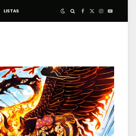
LISTAS
Facebook
X
Instagram
YouTube
(Twitter)