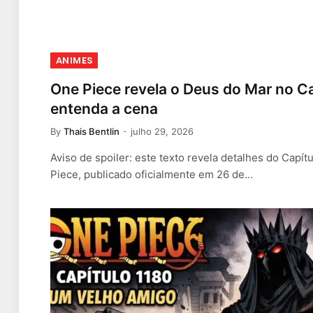
ANIMES
One Piece revela o Deus do Mar no Ca
entenda a cena
By
Thais Bentlin
julho 29, 2026
Aviso de spoiler: este texto revela detalhes do Capí
Piece, publicado oficialmente em 26 de…