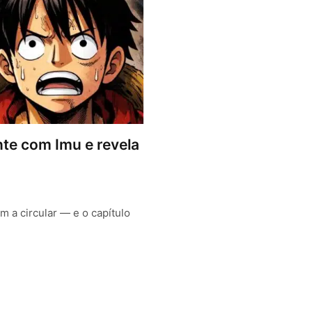
te com Imu e revela
 a circular — e o capítulo