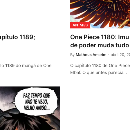
ANIMES
pítulo 1189;
One Piece 1180: Imu
de poder muda tudo
By
Matheus Amorim
abril 20, 
tulo 1189 do mangá de One
O capítulo 1180 de One Piec
Elbaf. O que antes parecia…