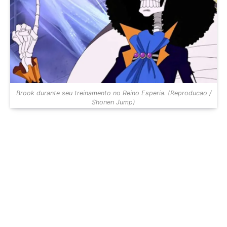
Brook durante seu treinamento no Reino Esperia. (Reproducao /
Shonen Jump)