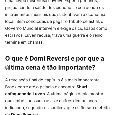
uma névoa misteriosa envolve Esperia por anos,
prejudicando a saúde dos cidadãos e corroendo os
instrumentos musicais que sustentavam a economia
local. Sem condições de pagar o tributo celestial, o
Governo Mundial intervém e exige os cidadãos como
escravos. Luven recusa, trava uma guerra e o reino
termina em chamas.
O que é Domi Reversi e por que a
última cena é tão importante?
A revelação final do capítulo é a mais impactante:
Brook corre até o palácio e encontra
Shuri
esfaqueando Luven
. A última página dupla mostra
que ambos possuem asas e chifres demoníacos —
indicando, segundo os spoilers, que estão sob o efeito
de
Domi Reversi
.