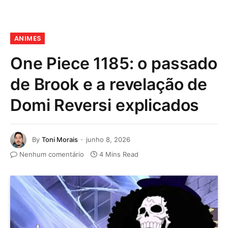
ANIMES
One Piece 1185: o passado
de Brook e a revelação de
Domi Reversi explicados
By
Toni Morais
junho 8, 2026
Nenhum comentário
4 Mins Read