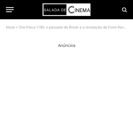
Início
»
One Piece 1185: o passado de Brook e a revelação de Domi Reversi explicados
Anúncios