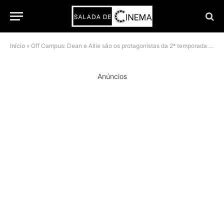
Início
»
Off Campus: Dean e Allie são os protagonistas da 2ª temporada e as primeiras fotos mostram por quê
Anúncios