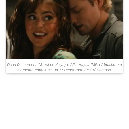
Dean Di Laurentis (Stephen Kalyn) e Allie Hayes (Mika Abdalla) em
momento emocional da 2ª temporada de Off Campus.