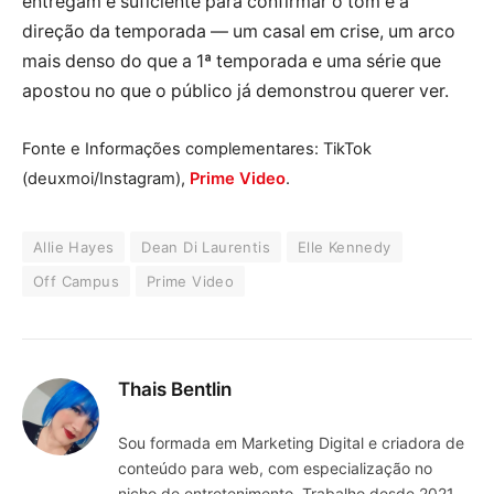
entregam é suficiente para confirmar o tom e a
direção da temporada — um casal em crise, um arco
mais denso do que a 1ª temporada e uma série que
apostou no que o público já demonstrou querer ver.
Fonte e Informações complementares: TikTok
(deuxmoi/Instagram),
Prime Video
.
Allie Hayes
Dean Di Laurentis
Elle Kennedy
Off Campus
Prime Video
Thais Bentlin
Sou formada em Marketing Digital e criadora de
conteúdo para web, com especialização no
nicho de entretenimento. Trabalho desde 2021