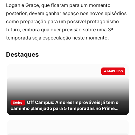
Logan e Grace, que ficaram para um momento
posterior, devem ganhar espaço nos novos episódios
como preparação para um possível protagonismo
futuro, embora qualquer previsão sobre uma 3ª
temporada seja especulação neste momento.
Destaques
Off Campus: Amores Improváveis já tem o
Séries
caminho planejado para 5 temporadas no Prime
Video