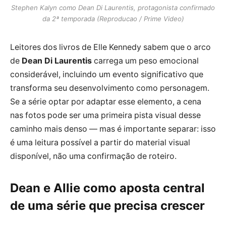
Stephen Kalyn como Dean Di Laurentis, protagonista confirmado
da 2ª temporada (Reproducao / Prime Video)
Leitores dos livros de Elle Kennedy sabem que o arco
de
Dean Di Laurentis
carrega um peso emocional
considerável, incluindo um evento significativo que
transforma seu desenvolvimento como personagem.
Se a série optar por adaptar esse elemento, a cena
nas fotos pode ser uma primeira pista visual desse
caminho mais denso — mas é importante separar: isso
é uma leitura possível a partir do material visual
disponível, não uma confirmação de roteiro.
Dean e Allie como aposta central
de uma série que precisa crescer