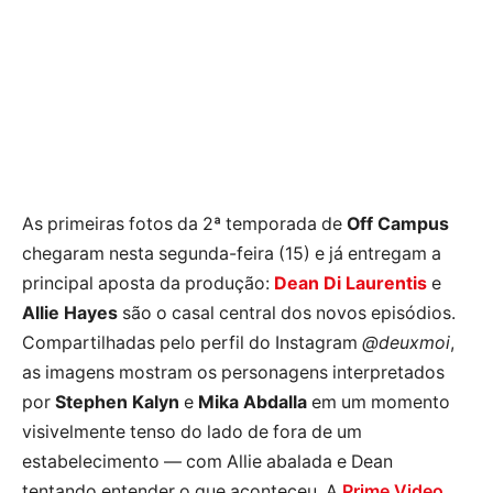
As primeiras fotos da 2ª temporada de
Off Campus
chegaram nesta segunda-feira (15) e já entregam a
principal aposta da produção:
Dean Di Laurentis
e
Allie Hayes
são o casal central dos novos episódios.
Compartilhadas pelo perfil do Instagram
@deuxmoi
,
as imagens mostram os personagens interpretados
por
Stephen Kalyn
e
Mika Abdalla
em um momento
visivelmente tenso do lado de fora de um
estabelecimento — com Allie abalada e Dean
tentando entender o que aconteceu. A
Prime Video