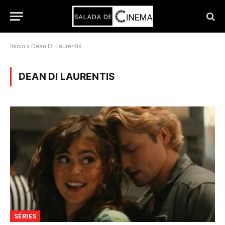
Início
»
Dean Di Laurentis
DEAN DI LAURENTIS
SÉRIES