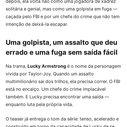
depois, ela volta não como uma jogadora de xadrez
solitária e genial, mas como uma golpista em fuga —
caçada pelo FBI e por um chefe do crime que não tem
intenção de deixá-la escapar.
Uma golpista, um assalto que deu
errado e uma fuga sem saída fácil
Na trama,
Lucky Armstrong
é o nome da personagem
vivida por Taylor-Joy. Quando um assalto
multimilionário sai dos trilhos, ela precisa correr. O FBI
está no encalço. Um chefe do crime implacável
também. E Lucky precisa encontrar uma saída —
enquanto luta pela própria vida.
O teaser já entrega o tom da série: tenso, acelerado e
construído em torno da capacidade de Lucky de se