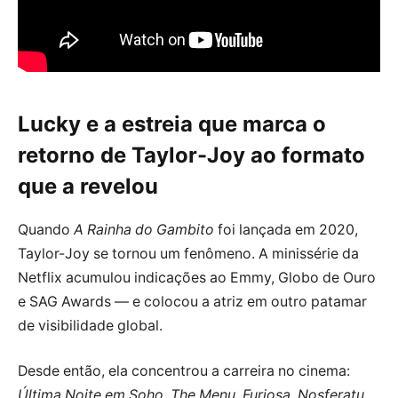
Lucky e a estreia que marca o
retorno de Taylor-Joy ao formato
que a revelou
Quando
A Rainha do Gambito
foi lançada em 2020,
Taylor-Joy se tornou um fenômeno. A minissérie da
Netflix acumulou indicações ao Emmy, Globo de Ouro
e SAG Awards — e colocou a atriz em outro patamar
de visibilidade global.
Desde então, ela concentrou a carreira no cinema:
Última Noite em Soho
,
The Menu
,
Furiosa
,
Nosferatu
.