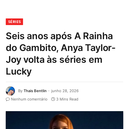
SÉRIES
Seis anos após A Rainha
do Gambito, Anya Taylor-
Joy volta às séries em
Lucky
By
Thais Bentlin
junho 28, 2026
Nenhum comentário
3 Mins Read