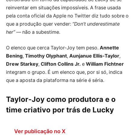
reinventar em situações impossíveis. A frase usada
pela conta oficial da Apple no Twitter diz tudo sobre o
que a produção quer vender:
“Don’t underestimate
her”
— não a subestime.
O elenco que cerca Taylor-Joy tem peso.
Annette
Bening
,
Timothy Olyphant
,
Aunjanue Ellis-Taylor
,
Drew Starkey
,
Clifton Collins Jr.
e
William Fichtner
integram o grupo. É um elenco que, por si só, indica
que a aposta da plataforma na série é séria.
Taylor-Joy como produtora e o
time criativo por trás de Lucky
Ver publicação no X