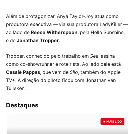
Além de protagonizar, Anya Taylor-Joy atua como
produtora executiva — via sua produtora LadyKiller —
ao lado de
Reese Witherspoon
, pela Hello Sunshine,
e de
Jonathan Tropper
.
Tropper, conhecido pelo trabalho em
See
, assina
como co-showrunner e roteirista. Ao lado dele está
Cassie Pappas
, que vem de
Silo
, também do Apple
TV+. A direção do piloto ficou com Jonathan van
Tulleken.
Destaques