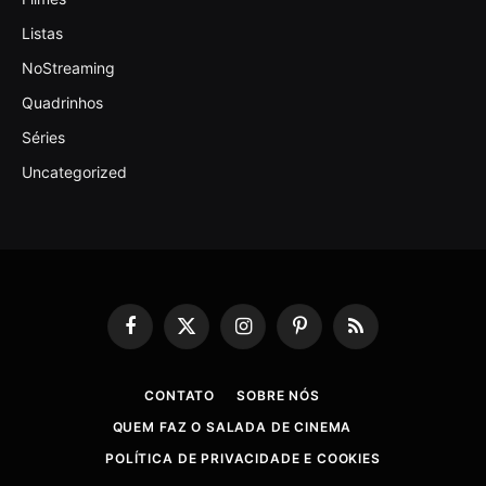
Listas
NoStreaming
Quadrinhos
Séries
Uncategorized
Facebook
X
Instagram
Pinterest
RSS
(Twitter)
CONTATO
SOBRE NÓS
QUEM FAZ O SALADA DE CINEMA
POLÍTICA DE PRIVACIDADE E COOKIES