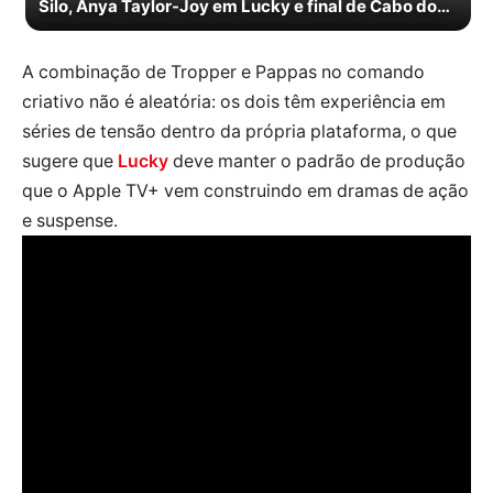
Silo, Anya Taylor-Joy em Lucky e final de Cabo do
Medo
A combinação de Tropper e Pappas no comando
criativo não é aleatória: os dois têm experiência em
séries de tensão dentro da própria plataforma, o que
sugere que
Lucky
deve manter o padrão de produção
que o Apple TV+ vem construindo em dramas de ação
e suspense.