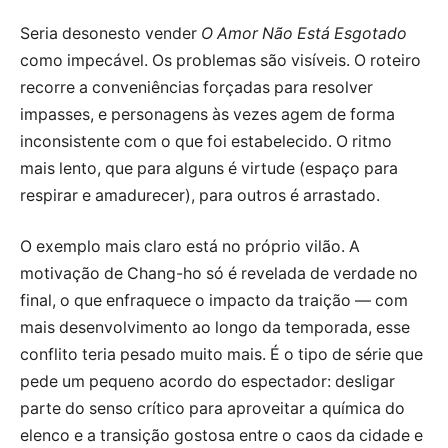
Seria desonesto vender
O Amor Não Está Esgotado
como impecável. Os problemas são visíveis. O roteiro
recorre a conveniências forçadas para resolver
impasses, e personagens às vezes agem de forma
inconsistente com o que foi estabelecido. O ritmo
mais lento, que para alguns é virtude (espaço para
respirar e amadurecer), para outros é arrastado.
O exemplo mais claro está no próprio vilão. A
motivação de Chang-ho só é revelada de verdade no
final, o que enfraquece o impacto da traição — com
mais desenvolvimento ao longo da temporada, esse
conflito teria pesado muito mais. É o tipo de série que
pede um pequeno acordo do espectador: desligar
parte do senso crítico para aproveitar a química do
elenco e a transição gostosa entre o caos da cidade e