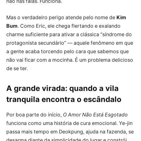
não nas falas. Funciona.
Mas o verdadeiro perigo atende pelo nome de
Kim
Bum
. Como Eric, ele chega flertando e exalando
charme suficiente para ativar a clássica “síndrome do
protagonista secundário” — aquele fenômeno em que
a gente acaba torcendo pelo cara que sabemos que
não vai ficar com a mocinha. É um problema delicioso
de se ter.
A grande virada: quando a vila
tranquila encontra o escândalo
Por boa parte do início,
O Amor Não Está Esgotado
funciona como uma história de cura emocional. Ye-jin
passa mais tempo em Deokpung, ajuda na fazenda, se
desarma diante da simplicidade do lugar e constrói