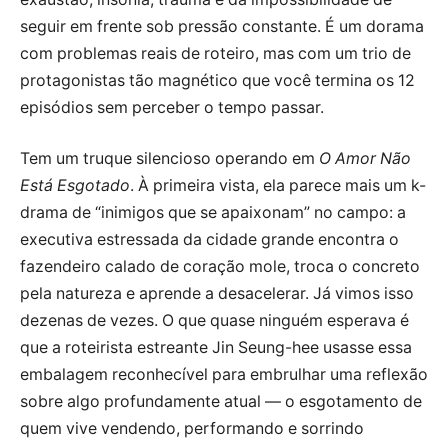
seguir em frente sob pressão constante. É um dorama
com problemas reais de roteiro, mas com um trio de
protagonistas tão magnético que você termina os 12
episódios sem perceber o tempo passar.
Tem um truque silencioso operando em
O Amor Não
Está Esgotado
. À primeira vista, ela parece mais um k-
drama de “inimigos que se apaixonam” no campo: a
executiva estressada da cidade grande encontra o
fazendeiro calado de coração mole, troca o concreto
pela natureza e aprende a desacelerar. Já vimos isso
dezenas de vezes. O que quase ninguém esperava é
que a roteirista estreante Jin Seung-hee usasse essa
embalagem reconhecível para embrulhar uma reflexão
sobre algo profundamente atual — o esgotamento de
quem vive vendendo, performando e sorrindo