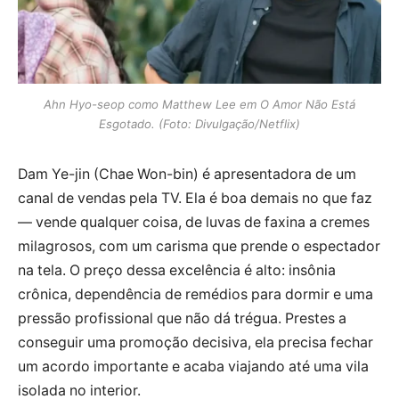
Ahn Hyo-seop como Matthew Lee em O Amor Não Está
Esgotado. (Foto: Divulgação/Netflix)
Dam Ye-jin (Chae Won-bin) é apresentadora de um
canal de vendas pela TV. Ela é boa demais no que faz
— vende qualquer coisa, de luvas de faxina a cremes
milagrosos, com um carisma que prende o espectador
na tela. O preço dessa excelência é alto: insônia
crônica, dependência de remédios para dormir e uma
pressão profissional que não dá trégua. Prestes a
conseguir uma promoção decisiva, ela precisa fechar
um acordo importante e acaba viajando até uma vila
isolada no interior.