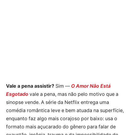
Vale a pena assistir?
Sim —
O Amor Não Está
Esgotado
vale a pena, mas não pelo motivo que a
sinopse vende. A série da Netflix entrega uma
comédia romântica leve e bem atuada na superfície,
enquanto faz algo mais corajoso por baixo: usa o
formato mais açucarado do gênero para falar de
exaustão, insônia, trauma e da impossibilidade de