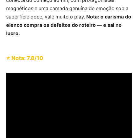
conecta do começo ao fim, com protagonistas
magnéticos e uma camada genuína de emoção sob a
superfície doce, vale muito o play.
Nota: o carisma do
elenco compra os defeitos do roteiro — e sai no
lucro.
⭐ Nota: 7.8/10