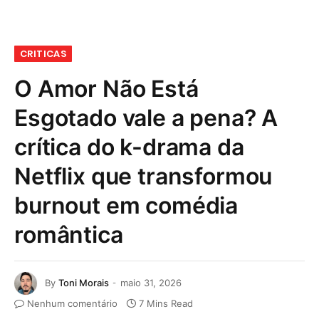
CRITICAS
O Amor Não Está
Esgotado vale a pena? A
crítica do k-drama da
Netflix que transformou
burnout em comédia
romântica
By
Toni Morais
maio 31, 2026
Nenhum comentário
7 Mins Read