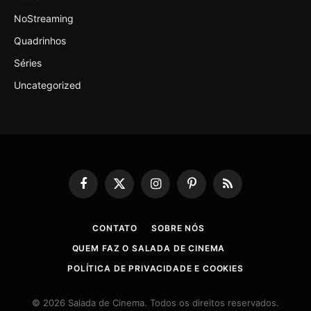
NoStreaming
Quadrinhos
Séries
Uncategorized
Facebook
X
Instagram
Pinterest
RSS
(Twitter)
CONTATO
SOBRE NÓS
QUEM FAZ O SALADA DE CINEMA
POLÍTICA DE PRIVACIDADE E COOKIES
© 2026 Salada de Cinema. Todos os direitos reservados.