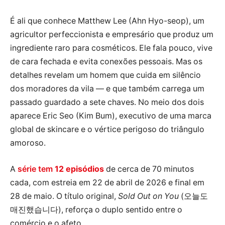
É ali que conhece Matthew Lee (Ahn Hyo-seop), um
agricultor perfeccionista e empresário que produz um
ingrediente raro para cosméticos. Ele fala pouco, vive
de cara fechada e evita conexões pessoais. Mas os
detalhes revelam um homem que cuida em silêncio
dos moradores da vila — e que também carrega um
passado guardado a sete chaves. No meio dos dois
aparece Eric Seo (Kim Bum), executivo de uma marca
global de skincare e o vértice perigoso do triângulo
amoroso.
A
série tem
12 episódios
de cerca de 70 minutos
cada, com estreia em 22 de abril de 2026 e final em
28 de maio. O título original,
Sold Out on You
(오늘도
매진했습니다), reforça o duplo sentido entre o
comércio e o afeto.