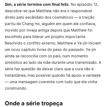
Sim, a série termina com final feliz.
No episódio 12,
descobre-se que Matthew não era o responsável
direto pelo escândalo dos cosméticos — a traição
partiu de Chang-ho, alguém em quem ele confiava,
movido por inveja antiga depois que Matthew foi
escolhido para liderar um projeto importante.
Resolvido o conflito externo, Matthew e Ye-jin iniciam
um novo capítulo livres do peso do passado. Ye-jin
ainda se reconcilia com os pais, num momento
simbólico ao lado da mãe durante uma transmissão. A
série faz questão de deixar claro que a cura não é
instantânea, mas possível quando há apoio e verdade
— uma mensagem coerente com tudo que ela vinha
construindo.
Onde a série tropeça