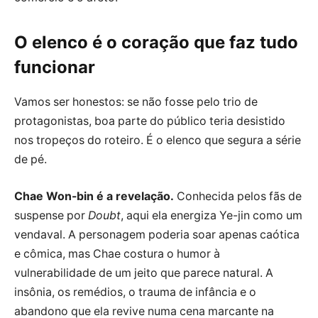
O elenco é o coração que faz tudo
funcionar
Vamos ser honestos: se não fosse pelo trio de
protagonistas, boa parte do público teria desistido
nos tropeços do roteiro. É o elenco que segura a série
de pé.
Chae Won-bin é a revelação.
Conhecida pelos fãs de
suspense por
Doubt
, aqui ela energiza Ye-jin como um
vendaval. A personagem poderia soar apenas caótica
e cômica, mas Chae costura o humor à
vulnerabilidade de um jeito que parece natural. A
insônia, os remédios, o trauma de infância e o
abandono que ela revive numa cena marcante na