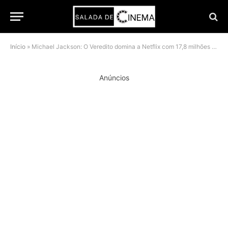
Início
»
Michael Jackson: O Veredito domina a Netflix com 17,8 milhões de visualizações
Anúncios