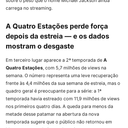
sobre o peso que o nome Michael Jackson ainda
carrega no streaming.
A Quatro Estações perde força
depois da estreia — e os dados
mostram o desgaste
Em terceiro lugar aparece a 2ª temporada de
A
Quatro Estações
, com 5,7 milhões de views na
semana. O número representa uma leve recuperação
frente às 4,4 milhões da sua semana de estreia, mas o
quadro geral é preocupante para a série: a 1ª
temporada havia estreado com 11,9 milhões de views
nos primeiros quatro dias. A queda para menos da
metade desse patamar na abertura da nova
temporada sugere que o público não retornou em