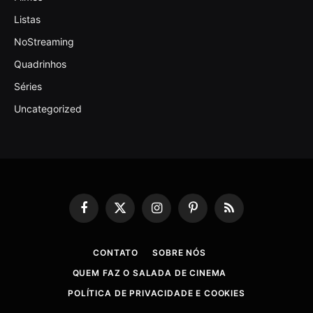
Listas
NoStreaming
Quadrinhos
Séries
Uncategorized
Facebook
X
Instagram
Pinterest
RSS
(Twitter)
CONTATO
SOBRE NÓS
QUEM FAZ O SALADA DE CINEMA
POLÍTICA DE PRIVACIDADE E COOKIES