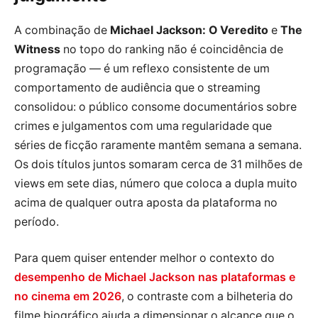
A combinação de
Michael Jackson: O Veredito
e
The
Witness
no topo do ranking não é coincidência de
programação — é um reflexo consistente de um
comportamento de audiência que o streaming
consolidou: o público consome documentários sobre
crimes e julgamentos com uma regularidade que
séries de ficção raramente mantêm semana a semana.
Os dois títulos juntos somaram cerca de 31 milhões de
views em sete dias, número que coloca a dupla muito
acima de qualquer outra aposta da plataforma no
período.
Para quem quiser entender melhor o contexto do
desempenho de Michael Jackson nas plataformas e
no cinema em 2026
, o contraste com a bilheteria do
filme biográfico ajuda a dimensionar o alcance que o