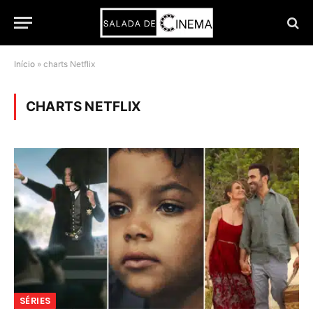
Início
»
charts Netflix
CHARTS NETFLIX
SÉRIES