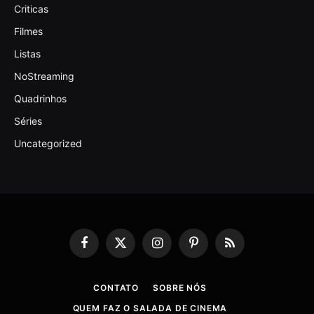
Criticas
Filmes
Listas
NoStreaming
Quadrinhos
Séries
Uncategorized
Facebook
X
Instagram
Pinterest
RSS
(Twitter)
CONTATO
SOBRE NÓS
QUEM FAZ O SALADA DE CINEMA