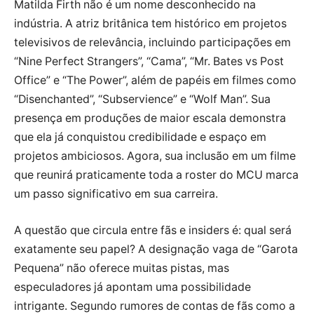
Matilda Firth não é um nome desconhecido na
indústria. A atriz britânica tem histórico em projetos
televisivos de relevância, incluindo participações em
“Nine Perfect Strangers”, “Cama”, “Mr. Bates vs Post
Office” e “The Power”, além de papéis em filmes como
“Disenchanted”, “Subservience” e “Wolf Man”. Sua
presença em produções de maior escala demonstra
que ela já conquistou credibilidade e espaço em
projetos ambiciosos. Agora, sua inclusão em um filme
que reunirá praticamente toda a roster do MCU marca
um passo significativo em sua carreira.
A questão que circula entre fãs e insiders é: qual será
exatamente seu papel? A designação vaga de “Garota
Pequena” não oferece muitas pistas, mas
especuladores já apontam uma possibilidade
intrigante. Segundo rumores de contas de fãs como a