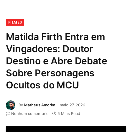
FILMES
Matilda Firth Entra em
Vingadores: Doutor
Destino e Abre Debate
Sobre Personagens
Ocultos do MCU
By
Matheus Amorim
maio 27, 2026
Nenhum comentário
5 Mins Read