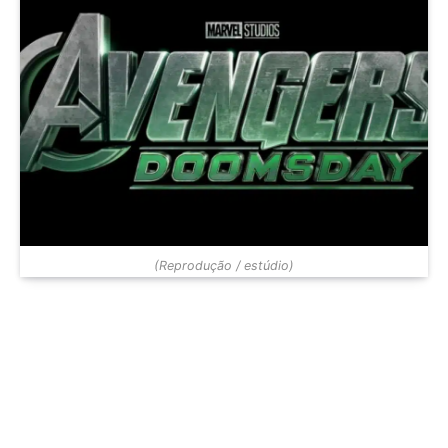
(Reprodução / estúdio)