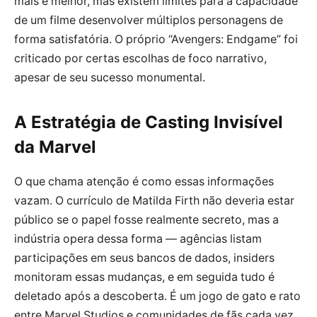
mais é melhor, mas existem limites para a capacidade
de um filme desenvolver múltiplos personagens de
forma satisfatória. O próprio “Avengers: Endgame” foi
criticado por certas escolhas de foco narrativo,
apesar de seu sucesso monumental.
A Estratégia de Casting Invisível
da Marvel
O que chama atenção é como essas informações
vazam. O currículo de Matilda Firth não deveria estar
público se o papel fosse realmente secreto, mas a
indústria opera dessa forma — agências listam
participações em seus bancos de dados, insiders
monitoram essas mudanças, e em seguida tudo é
deletado após a descoberta. É um jogo de gato e rato
entre Marvel Studios e comunidades de fãs cada vez