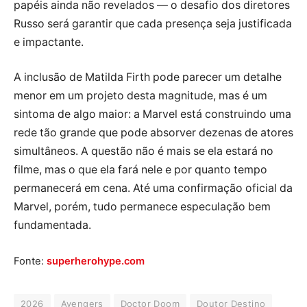
papéis ainda não revelados — o desafio dos diretores
Russo será garantir que cada presença seja justificada
e impactante.
A inclusão de Matilda Firth pode parecer um detalhe
menor em um projeto desta magnitude, mas é um
sintoma de algo maior: a Marvel está construindo uma
rede tão grande que pode absorver dezenas de atores
simultâneos. A questão não é mais se ela estará no
filme, mas o que ela fará nele e por quanto tempo
permanecerá em cena. Até uma confirmação oficial da
Marvel, porém, tudo permanece especulação bem
fundamentada.
Fonte:
superherohype.com
2026
Avengers
Doctor Doom
Doutor Destino