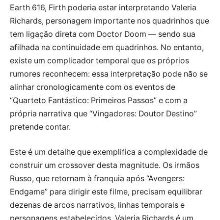
Earth 616, Firth poderia estar interpretando Valeria
Richards, personagem importante nos quadrinhos que
tem ligação direta com Doctor Doom — sendo sua
afilhada na continuidade em quadrinhos. No entanto,
existe um complicador temporal que os próprios
rumores reconhecem: essa interpretação pode não se
alinhar cronologicamente com os eventos de
“Quarteto Fantástico: Primeiros Passos” e com a
própria narrativa que “Vingadores: Doutor Destino”
pretende contar.
Este é um detalhe que exemplifica a complexidade de
construir um crossover desta magnitude. Os irmãos
Russo, que retornam à franquia após “Avengers:
Endgame” para dirigir este filme, precisam equilibrar
dezenas de arcos narrativos, linhas temporais e
personagens estabelecidos. Valeria Richards é um