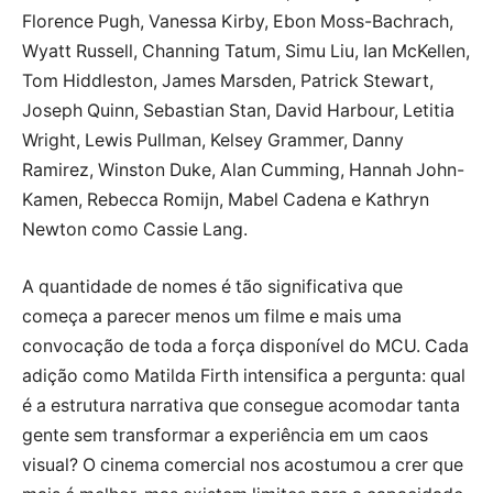
Florence Pugh, Vanessa Kirby, Ebon Moss-Bachrach,
Wyatt Russell, Channing Tatum, Simu Liu, Ian McKellen,
Tom Hiddleston, James Marsden, Patrick Stewart,
Joseph Quinn, Sebastian Stan, David Harbour, Letitia
Wright, Lewis Pullman, Kelsey Grammer, Danny
Ramirez, Winston Duke, Alan Cumming, Hannah John-
Kamen, Rebecca Romijn, Mabel Cadena e Kathryn
Newton como Cassie Lang.
A quantidade de nomes é tão significativa que
começa a parecer menos um filme e mais uma
convocação de toda a força disponível do MCU. Cada
adição como Matilda Firth intensifica a pergunta: qual
é a estrutura narrativa que consegue acomodar tanta
gente sem transformar a experiência em um caos
visual? O cinema comercial nos acostumou a crer que