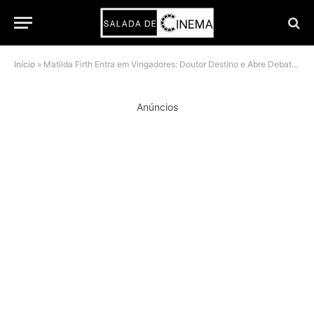
Início
»
Matilda Firth Entra em Vingadores: Doutor Destino e Abre Debate Sobre Personagens Ocultos do MCU
Anúncios