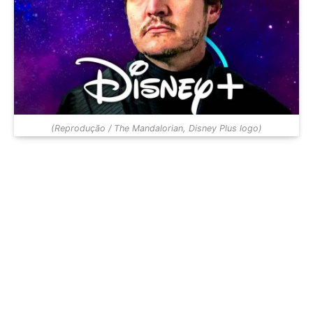
(Reprodução / The Mandalorian, Disney Plus logo)