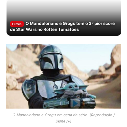
O Mandaloriano e Grogu tem o 3º pior score
Filmes
de Star Wars no Rotten Tomatoes
O Mandaloriano e Grogu em cena da série. (Reprodução /
Disney+)