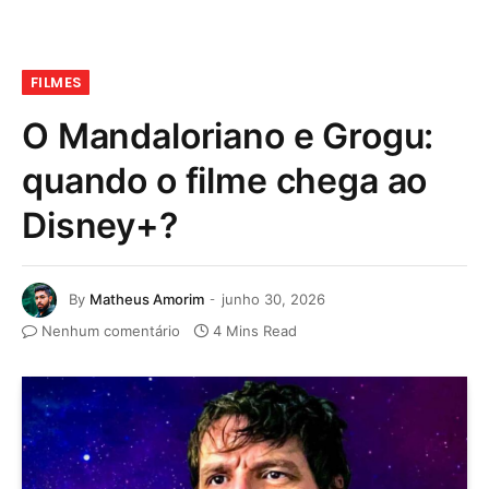
FILMES
O Mandaloriano e Grogu:
quando o filme chega ao
Disney+?
By
Matheus Amorim
junho 30, 2026
Nenhum comentário
4 Mins Read