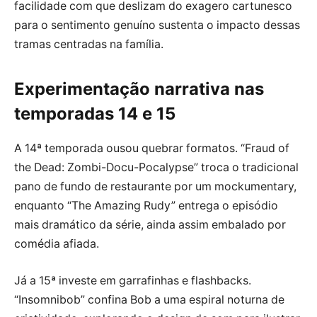
facilidade com que deslizam do exagero cartunesco
para o sentimento genuíno sustenta o impacto dessas
tramas centradas na família.
Experimentação narrativa nas
temporadas 14 e 15
A 14ª temporada ousou quebrar formatos. “Fraud of
the Dead: Zombi-Docu-Pocalypse” troca o tradicional
pano de fundo de restaurante por um mockumentary,
enquanto “The Amazing Rudy” entrega o episódio
mais dramático da série, ainda assim embalado por
comédia afiada.
Já a 15ª investe em garrafinhas e flashbacks.
“Insomnibob” confina Bob a uma espiral noturna de