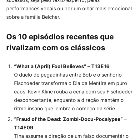
sucessos, seja pelo texto esperto, pelas
performances vocais ou por um olhar mais emocional
sobre a família Belcher.
Os 10 episódios recentes que
rivalizam com os clássicos
“What a (April) Fool Believes” – T13E16
O duelo de pegadinhas entre Bob e o senhorio
Fischoeder transforma o Dia da Mentira em puro
caos. Kevin Kline rouba a cena com seu Fischoeder
desconcertante, enquanto a direção mantém o
ritmo insano que lembra o começo da série.
“Fraud of the Dead: Zombi-Docu-Pocalypse” –
T14E09
Tina assume a direção de um falso documentário