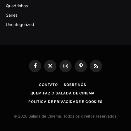
Quadrinhos
Séries
Uncategorized
Facebook
X
Instagram
Pinterest
RSS
(Twitter)
CONTATO
SOBRE NÓS
QUEM FAZ O SALADA DE CINEMA
POLÍTICA DE PRIVACIDADE E COOKIES
© 2026 Salada de Cinema. Todos os direitos reservados.