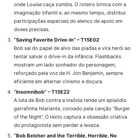
onde Louise caça zumbis. O roteiro brinca com a
imaginação infantil e, ao mesmo tempo, distribui
participações especiais do elenco de apoio em
doses precisas.
“Saving Favorite Drive-In” – T15E02
Bob sai do papel de alvo das piadas e vira herói ao
tentar salvar o drive-in da infância. Flashbacks
mostram um lado sonhador do personagem,
reforçado pela voz de H. Jon Benjamin, sempre
eficiente em alternar cinismo e doçura.
“Insomnibob” – T15E22
A luta de Bob contra a insônia rende um episódio
garrafinha hilariante, coroado pela canção “Burger
of the Night”. O texto captura a obsessão criativa
do protagonista sem perder a leveza.
“Bob Belcher and the Terrible, Horrible, No