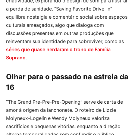
criatividade, explorando o design de som para ilustrar
a perda de sanidade. “Saving Favorite Drive-In”
equilibra nostalgia e comentário social sobre espaços
culturais ameaçados, algo que dialoga com
discussões presentes em outras produções que
reinventam sua identidade para sobreviver, como as
séries que quase herdaram o trono de Família
Soprano
.
Olhar para o passado na estreia da
16
“The Grand Pre-Pre-Pre-Opening” serve de carta de
amor à origem da lanchonete. O roteiro de Lizzie
Molyneux-Logelin e Wendy Molyneux valoriza
sacrifícios e pequenas vitórias, enquanto a direção
alterna temporalidades sem confundir o público.