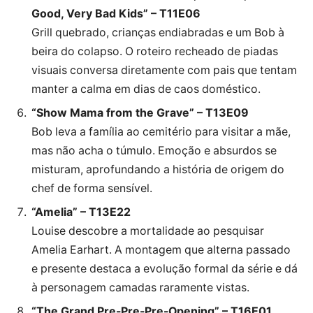
Good, Very Bad Kids” – T11E06
Grill quebrado, crianças endiabradas e um Bob à
beira do colapso. O roteiro recheado de piadas
visuais conversa diretamente com pais que tentam
manter a calma em dias de caos doméstico.
“Show Mama from the Grave” – T13E09
Bob leva a família ao cemitério para visitar a mãe,
mas não acha o túmulo. Emoção e absurdos se
misturam, aprofundando a história de origem do
chef de forma sensível.
“Amelia” – T13E22
Louise descobre a mortalidade ao pesquisar
Amelia Earhart. A montagem que alterna passado
e presente destaca a evolução formal da série e dá
à personagem camadas raramente vistas.
“The Grand Pre-Pre-Pre-Opening” – T16E01