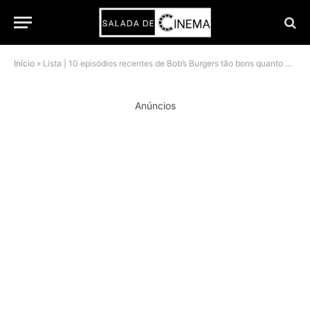
Início
»
Lista | 10 episódios recentes de Bob’s Burgers tão bons quanto os clássicos
Anúncios