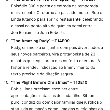
Episódio 300 e porta de entrada da temporada
mais recente. O retorno ao passado mostra Bob e
Linda lutando para abrir o restaurante, celebrando
o casal no ponto alto da química vocal entre H.
Jon Benjamin e John Roberts.
“The Amazing Rudy” – T14E09
Rudy, em meio a um jantar com pais divorciados e
seus novos parceiros, vira protagonista de 23
minutos que equilibram desconforto e ternura. A
história rendeu indicação ao Emmy, mérito do
texto preciso e da direção segura.
“The Plight Before Christmas” – T13E10
Bob e Linda precisam escolher entre
apresentações natalinas de cada filho. Sitcom
puro, conduzido com calor familiar que justifica o
status da animação como uma das queridinhas da