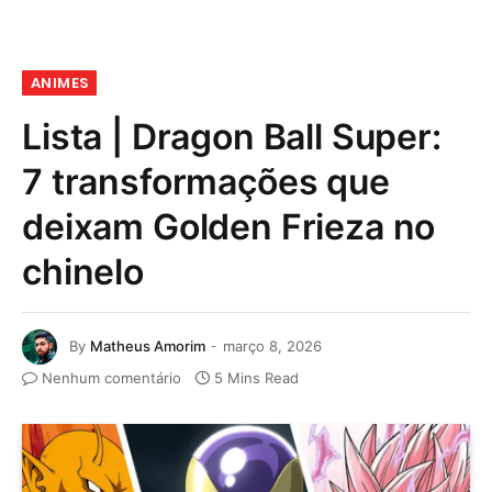
ANIMES
Lista | Dragon Ball Super:
7 transformações que
deixam Golden Frieza no
chinelo
By
Matheus Amorim
março 8, 2026
Nenhum comentário
5 Mins Read