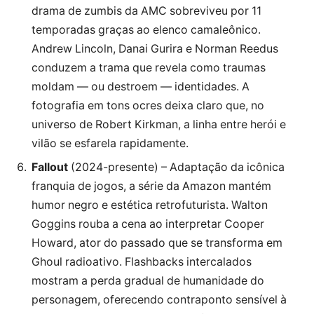
drama de zumbis da AMC sobreviveu por 11
temporadas graças ao elenco camaleônico.
Andrew Lincoln, Danai Gurira e Norman Reedus
conduzem a trama que revela como traumas
moldam — ou destroem — identidades. A
fotografia em tons ocres deixa claro que, no
universo de Robert Kirkman, a linha entre herói e
vilão se esfarela rapidamente.
Fallout
(2024-presente) – Adaptação da icônica
franquia de jogos, a série da Amazon mantém
humor negro e estética retrofuturista. Walton
Goggins rouba a cena ao interpretar Cooper
Howard, ator do passado que se transforma em
Ghoul radioativo. Flashbacks intercalados
mostram a perda gradual de humanidade do
personagem, oferecendo contraponto sensível à