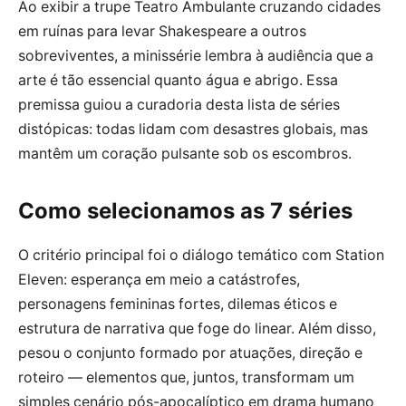
Ao exibir a trupe Teatro Ambulante cruzando cidades
em ruínas para levar Shakespeare a outros
sobreviventes, a minissérie lembra à audiência que a
arte é tão essencial quanto água e abrigo. Essa
premissa guiou a curadoria desta lista de séries
distópicas: todas lidam com desastres globais, mas
mantêm um coração pulsante sob os escombros.
Como selecionamos as 7 séries
O critério principal foi o diálogo temático com Station
Eleven: esperança em meio a catástrofes,
personagens femininas fortes, dilemas éticos e
estrutura de narrativa que foge do linear. Além disso,
pesou o conjunto formado por atuações, direção e
roteiro — elementos que, juntos, transformam um
simples cenário pós-apocalíptico em drama humano