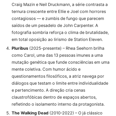
Craig Mazin e Neil Druckmann, a série contrasta a
ternura crescente entre Ellie e Joel com horrores
contagiosos — e zumbis de fungo que parecem
saídos de um pesadelo de John Carpenter. A
fotografia sombria reforça o clima de brutalidade,
em total oposição ao lirismo de Station Eleven.
Pluribus
(2025-presente) – Rhea Seehorn brilha
como Carol, uma das 13 pessoas imunes a uma
mutação genética que funde consciências em uma
mente coletiva. Com humor ácido e
questionamentos filosóficos, a atriz navega por
diálogos que testam o limite entre individualidade
e pertencimento. A direção cria cenas
claustrofóbicas dentro de espaços abertos,
refletindo o isolamento interno da protagonista.
The Walking Dead
(2010-2022) – O já clássico