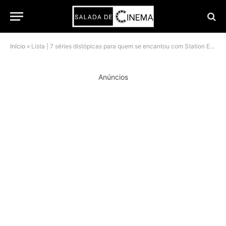
Início
»
Lista | 7 séries distópicas para quem se encantou com Station Eleven
Anúncios