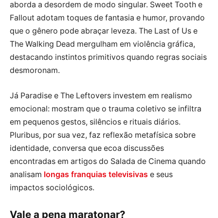
aborda a desordem de modo singular. Sweet Tooth e
Fallout adotam toques de fantasia e humor, provando
que o gênero pode abraçar leveza. The Last of Us e
The Walking Dead mergulham em violência gráfica,
destacando instintos primitivos quando regras sociais
desmoronam.
Já Paradise e The Leftovers investem em realismo
emocional: mostram que o trauma coletivo se infiltra
em pequenos gestos, silêncios e rituais diários.
Pluribus, por sua vez, faz reflexão metafísica sobre
identidade, conversa que ecoa discussões
encontradas em artigos do Salada de Cinema quando
analisam
longas franquias televisivas
e seus
impactos sociológicos.
Vale a pena maratonar?