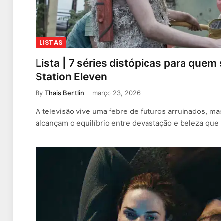
LISTAS
Lista | 7 séries distópicas para que
Station Eleven
By
Thais Bentlin
março 23, 2026
A televisão vive uma febre de futuros arruinados, m
alcançam o equilíbrio entre devastação e beleza que