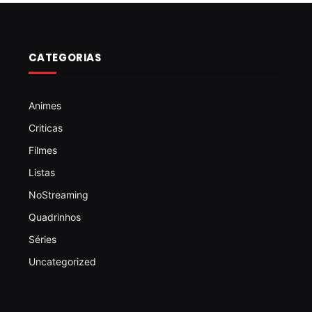
CATEGORIAS
Animes
Criticas
Filmes
Listas
NoStreaming
Quadrinhos
Séries
Uncategorized