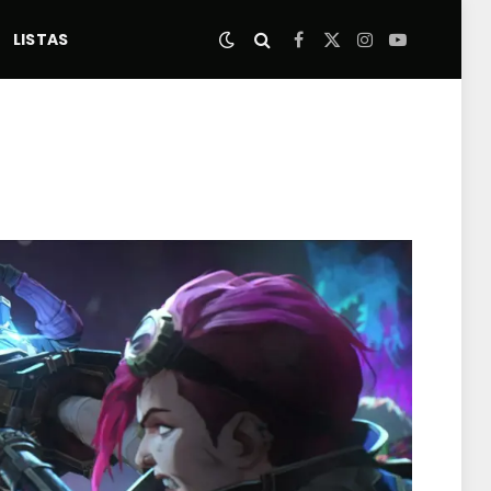
LISTAS
Facebook
X
Instagram
YouTube
(Twitter)