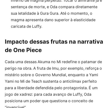
inferno de magma perpétuo. Tocar o almirante já é
sentença de morte, e Oda compara diretamente
sua letalidade à Gura Gura. Até o momento, o
magma apresenta dano superior à elasticidade
caricata de Luffy.
Impacto dessas frutas na narrativa
de One Piece
Cada uma dessas Akuma no Mi redefine o patamar de
perigo na obra. A fruta de Imu, por exemplo, reforça o
mistério sobre o Governo Mundial, enquanto a Yami
Yami no Mi de Teach sustenta o anticlímax perfeito
para a liberdade defendida pelo protagonista. É um
jogo de xadrez: para cada avanço de Luffy, Oda
posiciona um poder que questiona o conceito de
“invencível”.