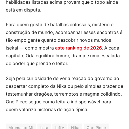
habilidades listadas acima provam que o topo ainda
está em disputa.
Para quem gosta de batalhas colossais, mistério e
construção de mundo, acompanhar esses encontros é
tão empolgante quanto descobrir novos mundos
isekai — como mostra
este ranking de 2026
. A cada
capítulo, Oda equilibra humor, drama e uma escalada
de poder que prende o leitor.
Seja pela curiosidade de ver a reação do governo ao
despertar completo da Nika ou pelo simples prazer de
testemunhar dragões, terremotos e magma colidindo,
One Piece segue como leitura indispensável para
quem valoriza histórias de ação épica.
Akuma no Mi
lista
luffy
Nika
One Piece