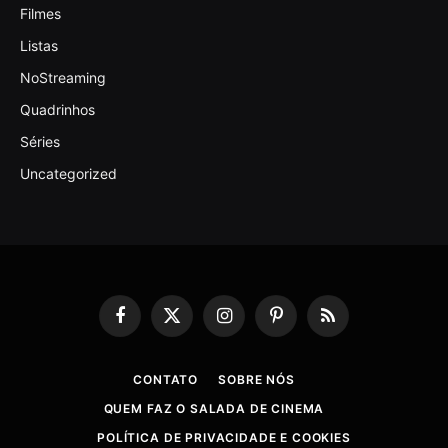
Filmes
Listas
NoStreaming
Quadrinhos
Séries
Uncategorized
Facebook
X
Instagram
Pinterest
RSS
(Twitter)
CONTATO
SOBRE NÓS
QUEM FAZ O SALADA DE CINEMA
POLÍTICA DE PRIVACIDADE E COOKIES