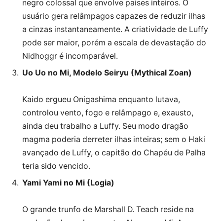
negro colossal que envolve países inteiros. O
usuário gera relâmpagos capazes de reduzir ilhas
a cinzas instantaneamente. A criatividade de Luffy
pode ser maior, porém a escala de devastação do
Nidhoggr é incomparável.
Uo Uo no Mi, Modelo Seiryu (Mythical Zoan)
Kaido ergueu Onigashima enquanto lutava,
controlou vento, fogo e relâmpago e, exausto,
ainda deu trabalho a Luffy. Seu modo dragão
magma poderia derreter ilhas inteiras; sem o Haki
avançado de Luffy, o capitão do Chapéu de Palha
teria sido vencido.
Yami Yami no Mi (Logia)
O grande trunfo de Marshall D. Teach reside na