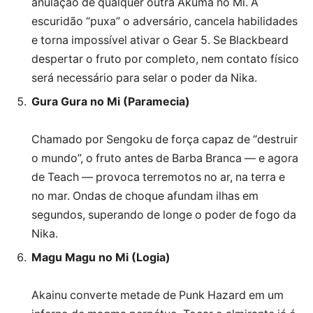
anulação de qualquer outra Akuma no Mi. A
escuridão “puxa” o adversário, cancela habilidades
e torna impossível ativar o Gear 5. Se Blackbeard
despertar o fruto por completo, nem contato físico
será necessário para selar o poder da Nika.
Gura Gura no Mi (Paramecia)
Chamado por Sengoku de força capaz de “destruir
o mundo”, o fruto antes de Barba Branca — e agora
de Teach — provoca terremotos no ar, na terra e
no mar. Ondas de choque afundam ilhas em
segundos, superando de longe o poder de fogo da
Nika.
Magu Magu no Mi (Logia)
Akainu converte metade de Punk Hazard em um