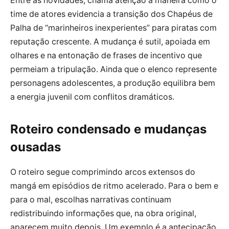
Entre as novidades, chama atenção a maneira como o
time de atores evidencia a transição dos Chapéus de
Palha de “marinheiros inexperientes” para piratas com
reputação crescente. A mudança é sutil, apoiada em
olhares e na entonação de frases de incentivo que
permeiam a tripulação. Ainda que o elenco represente
personagens adolescentes, a produção equilibra bem
a energia juvenil com conflitos dramáticos.
Roteiro condensado e mudanças
ousadas
O roteiro segue comprimindo arcos extensos do
mangá em episódios de ritmo acelerado. Para o bem e
para o mal, escolhas narrativas continuam
redistribuindo informações que, na obra original,
aparecem muito depois. Um exemplo é a antecipação