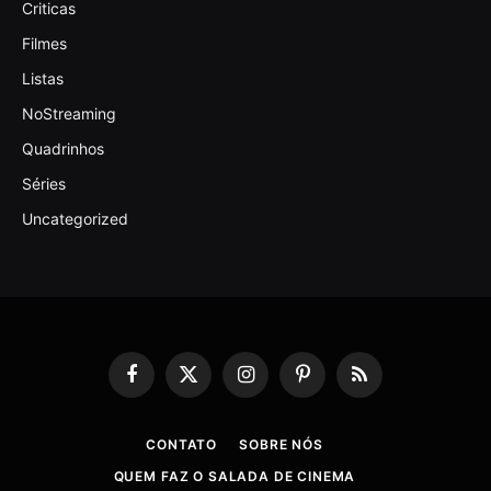
Criticas
Filmes
Listas
NoStreaming
Quadrinhos
Séries
Uncategorized
Facebook
X
Instagram
Pinterest
RSS
(Twitter)
CONTATO
SOBRE NÓS
QUEM FAZ O SALADA DE CINEMA