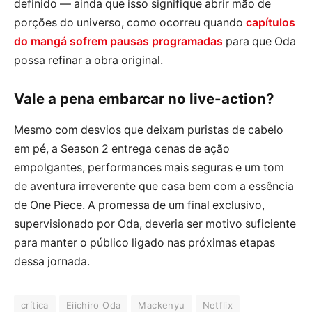
definido — ainda que isso signifique abrir mão de
porções do universo, como ocorreu quando
capítulos
do mangá sofrem pausas programadas
para que Oda
possa refinar a obra original.
Vale a pena embarcar no live-action?
Mesmo com desvios que deixam puristas de cabelo
em pé, a Season 2 entrega cenas de ação
empolgantes, performances mais seguras e um tom
de aventura irreverente que casa bem com a essência
de One Piece. A promessa de um final exclusivo,
supervisionado por Oda, deveria ser motivo suficiente
para manter o público ligado nas próximas etapas
dessa jornada.
crítica
Eiichiro Oda
Mackenyu
Netflix