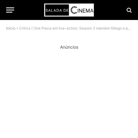
Início
»
Crítica | One Piece em live-action: Season 2 mantém fôlego e prepara final exclusivo idealizado por Oda
Anúncios