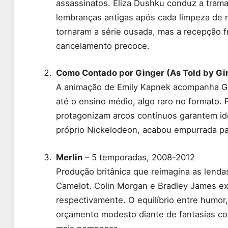
assassinatos. Eliza Dushku conduz a trama
lembranças antigas após cada limpeza de 
tornaram a série ousada, mas a recepção fr
cancelamento precoce.
Como Contado por Ginger (As Told by Gi
A animação de Emily Kapnek acompanha Gi
até o ensino médio, algo raro no formato
protagonizam arcos contínuos garantem id
próprio Nickelodeon, acabou empurrada par
Merlin
– 5 temporadas, 2008-2012
Produção britânica que reimagina as lenda
Camelot. Colin Morgan e Bradley James exi
respectivamente. O equilíbrio entre humo
orçamento modesto diante de fantasias co