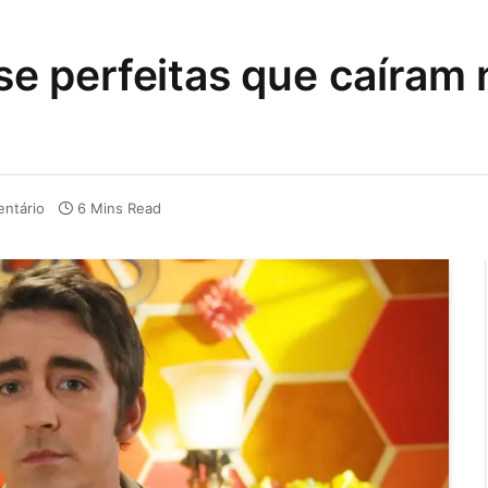
ase perfeitas que caíram
ntário
6 Mins Read