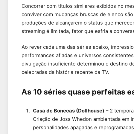
Concorrer com títulos similares exibidos no m
conviver com mudanças bruscas de elenco são
produções de alcançarem o status que merecem
streaming é limitada, fator que esfria a conver
Ao rever cada uma das séries abaixo, impressi
performances afiadas e universos consistentes
divulgação insuficiente determinou o destino d
celebradas da história recente da TV.
As 10 séries quase perfeitas 
Casa de Bonecas (Dollhouse)
– 2 tempora
Criação de Joss Whedon ambientada em in
personalidades apagadas e reprogramadas 