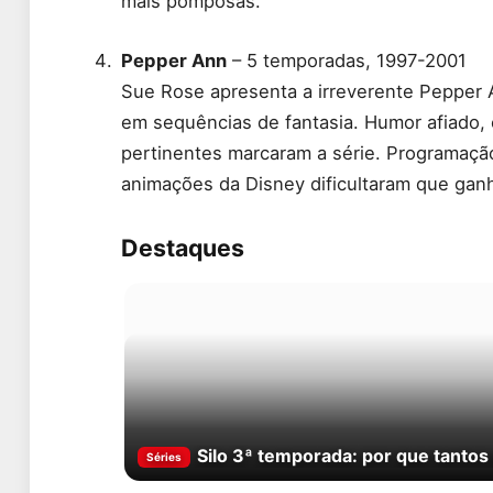
mais pomposas.
Pepper Ann
– 5 temporadas, 1997-2001
Sue Rose apresenta a irreverente Pepper
em sequências de fantasia. Humor afiado,
pertinentes marcaram a série. Programação
animações da Disney dificultaram que gan
Destaques
Silo 3ª temporada: por que tanto
Séries