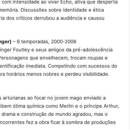
 com intensidade ao viver Echo, ativa que desperta
memória. Discussões sobre identidade e ética
ia dos críticos derrubou a audiência e causou
nger)
– 6 temporadas, 2000-2006
nger Foutley e seus amigos da pré-adolescência
. Personagens que envelhecem, trocam roupas e
entificação imediata. Competindo com sucessos do
a horários menos nobres e perdeu visibilidade.
s arturianas ao focar no jovem mago enviado a
bem ótima química como Merlin e o príncipe Arthur,
r, drama e construção de mundo agradou, mas o
ncorrentes fez a obra ficar à sombra de produções