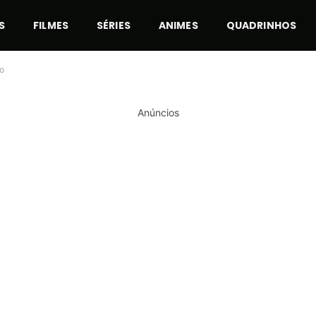
S
FILMES
SÉRIES
ANIMES
QUADRINHOS
to
Anúncios