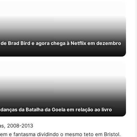
 de Brad Bird e agora chega à Netflix em dezembro
anças da Batalha da Goela em relação ao livro
as, 2008-2013
m e fantasma dividindo o mesmo teto em Bristol.