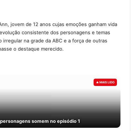
 Ann, jovem de 12 anos cujas emoções ganham vida
 evolução consistente dos personagens e temas
 irregular na grade da ABC e a força de outras
hasse o destaque merecido.
s personagens somem no episódio 1