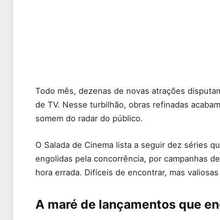
Todo mês, dezenas de novas atrações disputam
de TV. Nesse turbilhão, obras refinadas acaba
somem do radar do público.
O Salada de Cinema lista a seguir dez séries qu
engolidas pela concorrência, por campanhas d
hora errada. Difíceis de encontrar, mas valiosa
A maré de lançamentos que eng