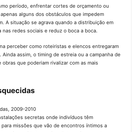
esmo período, enfrentar cortes de orçamento ou
 apenas alguns dos obstáculos que impedem
. A situação se agrava quando a distribuição em
sa nas redes sociais e reduz o boca a boca.
ona perceber como roteiristas e elencos entregaram
. Ainda assim, o timing de estreia ou a campanha de
e obras que poderiam rivalizar com as mais
esquecidas
das, 2009-2010
stalações secretas onde indivíduos têm
para missões que vão de encontros íntimos a