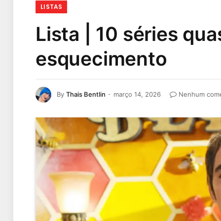
LISTAS
Lista | 10 séries qu
esquecimento
By
Thais Bentlin
março 14, 2026
Nenhum come