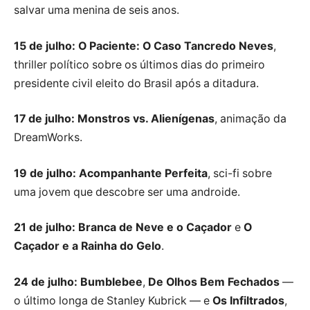
salvar uma menina de seis anos.
15 de julho:
O Paciente: O Caso Tancredo Neves
,
thriller político sobre os últimos dias do primeiro
presidente civil eleito do Brasil após a ditadura.
17 de julho:
Monstros vs. Alienígenas
, animação da
DreamWorks.
19 de julho:
Acompanhante Perfeita
, sci-fi sobre
uma jovem que descobre ser uma androide.
21 de julho:
Branca de Neve e o Caçador
e
O
Caçador e a Rainha do Gelo
.
24 de julho:
Bumblebee
,
De Olhos Bem Fechados
—
o último longa de Stanley Kubrick — e
Os Infiltrados
,