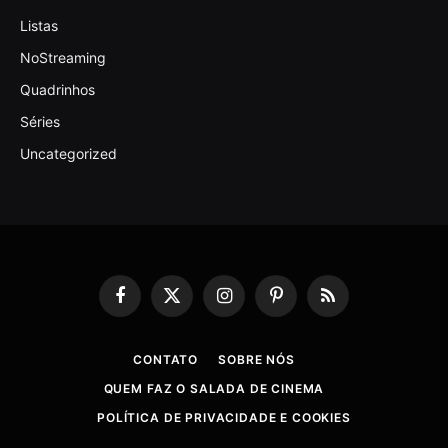
Listas
NoStreaming
Quadrinhos
Séries
Uncategorized
Facebook
X
Instagram
Pinterest
RSS
(Twitter)
CONTATO
SOBRE NÓS
QUEM FAZ O SALADA DE CINEMA
POLÍTICA DE PRIVACIDADE E COOKIES