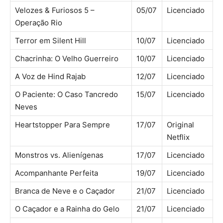
Velozes & Furiosos 5 –
05/07
Licenciado
Operação Rio
Terror em Silent Hill
10/07
Licenciado
Chacrinha: O Velho Guerreiro
10/07
Licenciado
A Voz de Hind Rajab
12/07
Licenciado
O Paciente: O Caso Tancredo
15/07
Licenciado
Neves
Heartstopper Para Sempre
17/07
Original
Netflix
Monstros vs. Alienígenas
17/07
Licenciado
Acompanhante Perfeita
19/07
Licenciado
Branca de Neve e o Caçador
21/07
Licenciado
O Caçador e a Rainha do Gelo
21/07
Licenciado