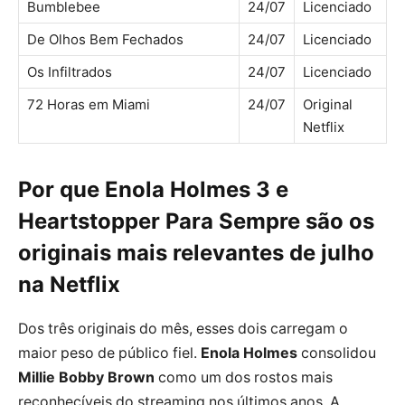
Bumblebee
24/07
Licenciado
De Olhos Bem Fechados
24/07
Licenciado
Os Infiltrados
24/07
Licenciado
72 Horas em Miami
24/07
Original
Netflix
Por que Enola Holmes 3 e
Heartstopper Para Sempre são os
originais mais relevantes de julho
na Netflix
Dos três originais do mês, esses dois carregam o
maior peso de público fiel.
Enola Holmes
consolidou
Millie Bobby Brown
como um dos rostos mais
reconhecíveis do streaming nos últimos anos. A