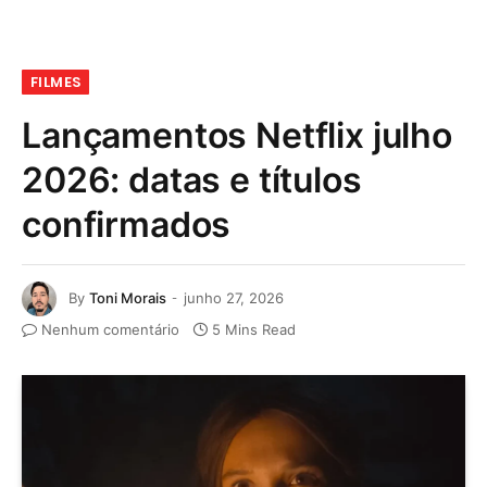
FILMES
Lançamentos Netflix julho
2026: datas e títulos
confirmados
By
Toni Morais
junho 27, 2026
Nenhum comentário
5 Mins Read