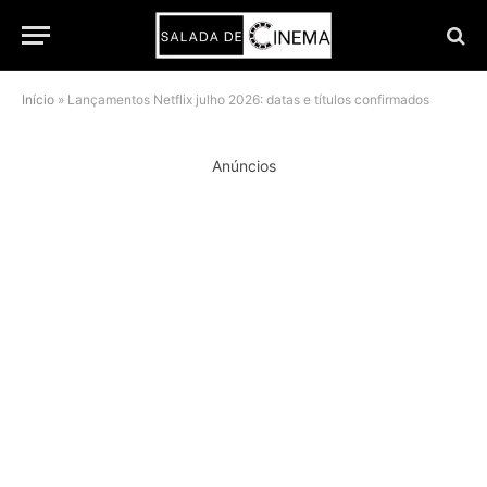
Início
»
Lançamentos Netflix julho 2026: datas e títulos confirmados
Anúncios