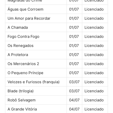
Magnatas do Crime
01/07
Licenciado
Águas que Corroem
01/07
Licenciado
Um Amor para Recordar
01/07
Licenciado
A Chamada
01/07
Licenciado
Fogo Contra Fogo
01/07
Licenciado
Os Renegados
01/07
Licenciado
A Protetora
01/07
Licenciado
Os Mercenários 2
01/07
Licenciado
O Pequeno Príncipe
01/07
Licenciado
Velozes e Furiosos (franquia)
03/07
Licenciado
Blade (trilogia)
03/07
Licenciado
Robô Selvagem
04/07
Licenciado
A Grande Vitória
04/07
Licenciado