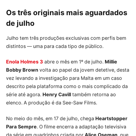
Os três originais mais aguardados
de julho
Julho tem três produções exclusivas com perfis bem
distintos — uma para cada tipo de público.
Enola Holmes 3
abre o mês em 1º de julho.
Millie
Bobby Brown
volta ao papel da jovem detetive, desta
vez levando a investigação para Malta em um caso
descrito pela plataforma como o mais complicado da
série até agora.
Henry Cavill
também retorna ao
elenco. A produção é da See-Saw Films.
No meio do mês, em 17 de julho, chega
Heartstopper
Para Sempre
. O filme encerra a adaptação televisiva
da série em quadrinhos criada por
Alice Oseman
, que