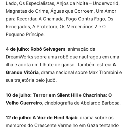
Lado, Os Especialistas, Anjos da Noite – Underworld,
Magnatas do Crime, Águas que Corroem, Um Amor
para Recordar, A Chamada, Fogo Contra Fogo, Os
Renegados, A Protetora, Os Mercenários 2 e O
Pequeno Príncipe.
4 de julho:
Robô Selvagem
, animação da
DreamWorks sobre uma robô que naufragou em uma
ilha e adota um filhote de ganso. Também estreia
A
Grande Vitória
, drama nacional sobre Max Trombini e
sua trajetória pelo judô.
10 de julho:
Terror em Silent Hill
e
Chacrinha: O
Velho Guerreiro
, cinebiografia de Abelardo Barbosa.
12 de julho:
A Voz de Hind Rajab
, drama sobre os
membros do Crescente Vermelho em Gaza tentando