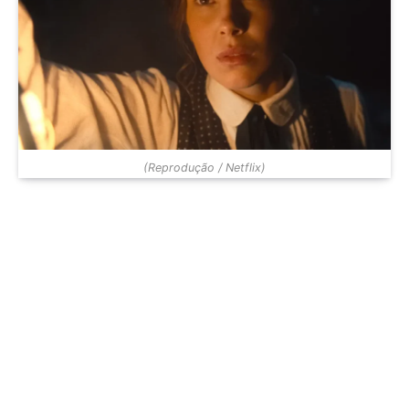
(Reprodução / Netflix)