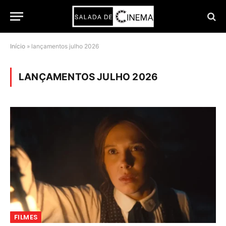
Início
»
lançamentos julho 2026
LANÇAMENTOS JULHO 2026
FILMES