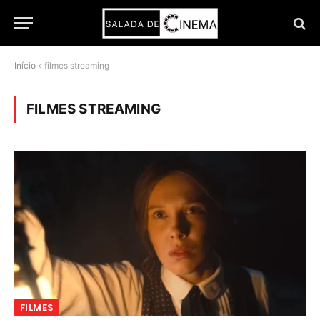
Início
»
filmes streaming
FILMES STREAMING
FILMES