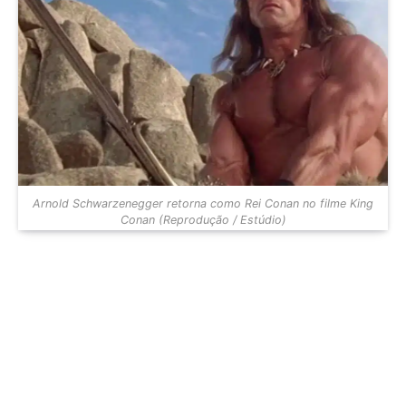
Arnold Schwarzenegger retorna como Rei Conan no filme King
Conan (Reprodução / Estúdio)