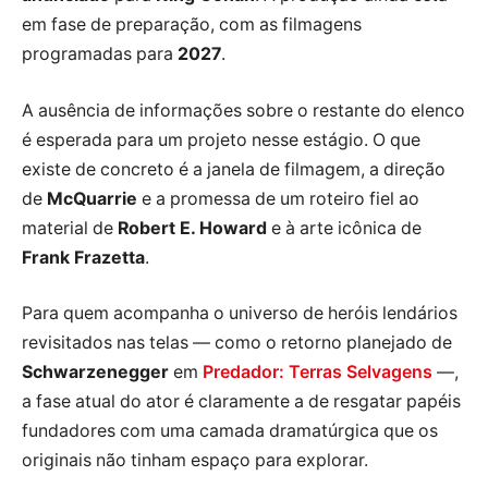
em fase de preparação, com as filmagens
programadas para
2027
.
A ausência de informações sobre o restante do elenco
é esperada para um projeto nesse estágio. O que
existe de concreto é a janela de filmagem, a direção
de
McQuarrie
e a promessa de um roteiro fiel ao
material de
Robert E. Howard
e à arte icônica de
Frank Frazetta
.
Para quem acompanha o universo de heróis lendários
revisitados nas telas — como o retorno planejado de
Schwarzenegger
em
Predador: Terras Selvagens
—,
a fase atual do ator é claramente a de resgatar papéis
fundadores com uma camada dramatúrgica que os
originais não tinham espaço para explorar.