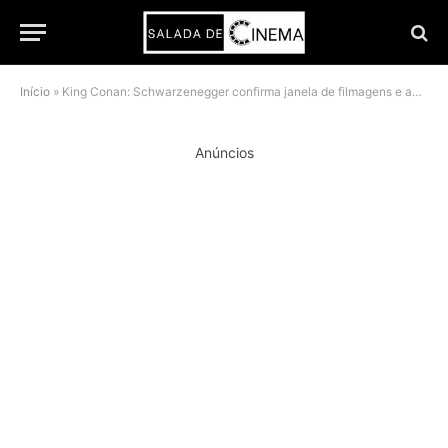
Início
»
King Conan: Schwarzenegger confirma janela de filmagens e aponta estreia em 2028
Anúncios