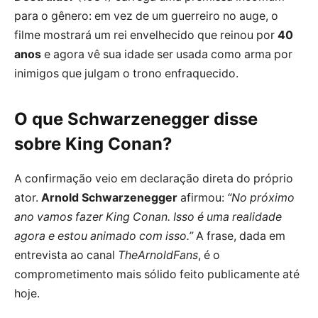
para o gênero: em vez de um guerreiro no auge, o
filme mostrará um rei envelhecido que reinou por
40
anos
e agora vê sua idade ser usada como arma por
inimigos que julgam o trono enfraquecido.
O que Schwarzenegger disse
sobre King Conan?
A confirmação veio em declaração direta do próprio
ator.
Arnold Schwarzenegger
afirmou:
“No próximo
ano vamos fazer King Conan. Isso é uma realidade
agora e estou animado com isso.”
A frase, dada em
entrevista ao canal
TheArnoldFans
, é o
comprometimento mais sólido feito publicamente até
hoje.