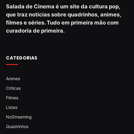
Salada de Cinema é um site da cultura pop,
que traz notícias sobre quadrinhos, animes,
filmes e séries. Tudo em primeira mão com
curadoria de primeira.
CATEGORIAS
Animes
Criticas
Filmes
Listas
NoStreaming
Quadrinhos