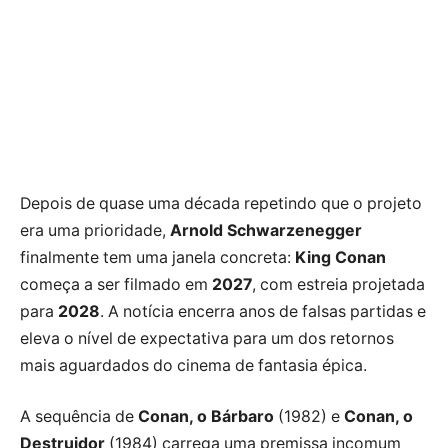
Depois de quase uma década repetindo que o projeto
era uma prioridade,
Arnold Schwarzenegger
finalmente tem uma janela concreta:
King Conan
começa a ser filmado em
2027
, com estreia projetada
para
2028
. A notícia encerra anos de falsas partidas e
eleva o nível de expectativa para um dos retornos
mais aguardados do cinema de fantasia épica.
A sequência de
Conan, o Bárbaro
(1982) e
Conan, o
Destruidor
(1984) carrega uma premissa incomum