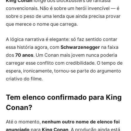
King Conan
longe dos blockbusters de fantasia
convencionais. Não é sobre um herói invencível — é
sobre o peso de uma lenda que ainda precisa provar
que merece o nome que carrega.
A lógica narrativa é elegante: só faz sentido contar
essa história agora, com
Schwarzenegger
na faixa
dos
70 anos
. Um Conan mais jovem nunca poderia
carregar esse conflito com credibilidade. O tempo de
espera, ironicamente, tornou-se parte do argumento
criativo do filme.
Tem elenco confirmado para King
Conan?
Até o momento,
nenhum outro nome de elenco foi
anunciado
para
King Conan
. A produção ainda está