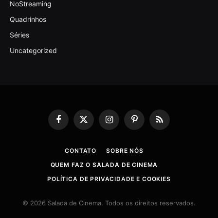
NoStreaming
Quadrinhos
Séries
Uncategorized
Facebook
X
Instagram
Pinterest
RSS
(Twitter)
CONTATO
SOBRE NÓS
QUEM FAZ O SALADA DE CINEMA
POLÍTICA DE PRIVACIDADE E COOKIES
© 2026 Salada de Cinema. Todos os direitos reservados.