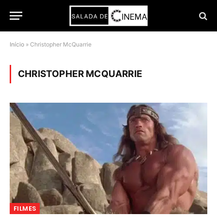
Início
»
Christopher McQuarrie
CHRISTOPHER MCQUARRIE
FILMES