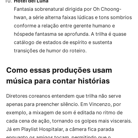
Hotel del Luna
Fantasia sobrenatural dirigida por Oh Choong-
hwan, a série alterna faixas lúdicas e tons sombrios
conforme a relação entre gerente humano e
hóspede fantasma se aprofunda. A trilha é quase
catálogo de estados de espírito e sustenta
transições de humor do roteiro.
Como essas produções usam
música para contar histórias
Diretores coreanos entendem que trilha não serve
apenas para preencher silêncio. Em Vincenzo, por
exemplo, a mixagem de som é editada no ritmo de
cada cena de ação, tornando os golpes mais viscerais.
Já em Playlist Hospitalar, a câmera fica parada
enquanto os amigos tocam, permitindo que o