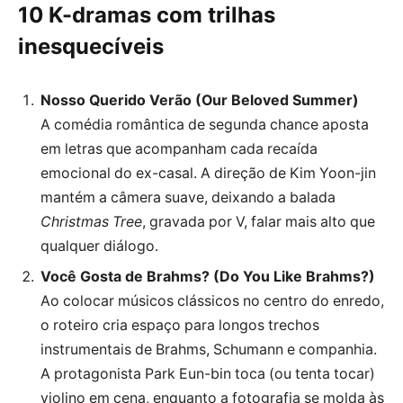
10 K-dramas com trilhas
inesquecíveis
Nosso Querido Verão (Our Beloved Summer)
A comédia romântica de segunda chance aposta
em letras que acompanham cada recaída
emocional do ex-casal. A direção de Kim Yoon-jin
mantém a câmera suave, deixando a balada
Christmas Tree
, gravada por V, falar mais alto que
qualquer diálogo.
Você Gosta de Brahms? (Do You Like Brahms?)
Ao colocar músicos clássicos no centro do enredo,
o roteiro cria espaço para longos trechos
instrumentais de Brahms, Schumann e companhia.
A protagonista Park Eun-bin toca (ou tenta tocar)
violino em cena, enquanto a fotografia se molda às