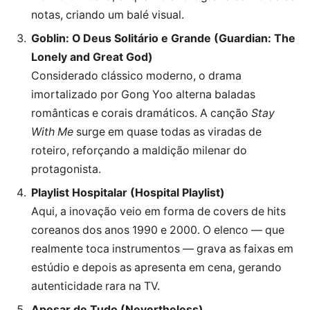
notas, criando um balé visual.
Goblin: O Deus Solitário e Grande (Guardian: The
Lonely and Great God)
Considerado clássico moderno, o drama
imortalizado por Gong Yoo alterna baladas
românticas e corais dramáticos. A canção
Stay
With Me
surge em quase todas as viradas de
roteiro, reforçando a maldição milenar do
protagonista.
Playlist Hospitalar (Hospital Playlist)
Aqui, a inovação veio em forma de covers de hits
coreanos dos anos 1990 e 2000. O elenco — que
realmente toca instrumentos — grava as faixas em
estúdio e depois as apresenta em cena, gerando
autenticidade rara na TV.
Apesar de Tudo (Nevertheless)