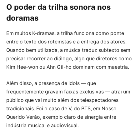
O poder da trilha sonora nos
doramas
Em muitos K-dramas, a trilha funciona como ponte
entre o texto dos roteiristas e a entrega dos atores.
Quando bem utilizada, a música traduz subtexto sem
precisar recorrer ao diálogo, algo que diretores como
Kim Hee-won ou Ahn Gil-ho dominam com maestria.
Além disso, a presença de idols — que
frequentemente gravam faixas exclusivas — atrai um
público que vai muito além dos telespectadores
tradicionais. Foi o caso de V, do BTS, em Nosso
Querido Verão, exemplo claro de sinergia entre
indústria musical e audiovisual.