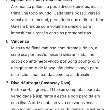
A romance polêmico pode dividir opiniões, mas a
trilha une todo mundo. Cada tema possui versão
vocal e instrumental, permitindo que o diretor Kim
Ga-ram brinque com volume e silêncio para
intensificar a tensão entre os protagonistas.
Vincenzo
Mistura de filme mafioso com drama jurídico, a
série usa percussão pesada sincronizada aos
socos do anti-herói vivido por Song Joong-ki. O
design sonoro de Mowg não deixa espaço para
distração: cada batida aumenta a adrenalina.
Diva Náufraga (Castaway Diva)
Park Eun-bin gravou 11 faixas completas para dar
veracidade à aspirante a estrela pop perdida em
uma ilha. A atriz canta ao vivo em várias cenas,
algo incomum em produções do gênero, e entrega