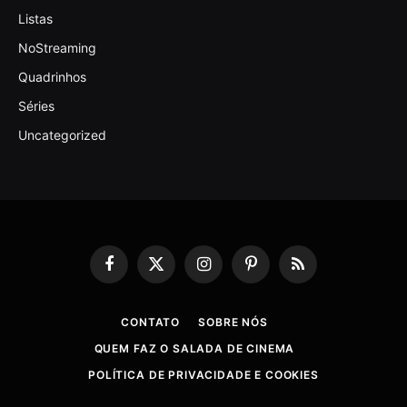
Listas
NoStreaming
Quadrinhos
Séries
Uncategorized
Facebook
X
Instagram
Pinterest
RSS
(Twitter)
CONTATO
SOBRE NÓS
QUEM FAZ O SALADA DE CINEMA
POLÍTICA DE PRIVACIDADE E COOKIES