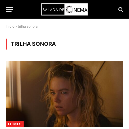
Início
»
trilha sonora
TRILHA SONORA
FILMES