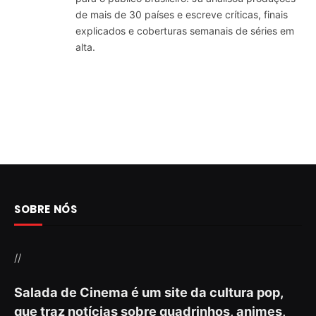
de mais de 30 países e escreve críticas, finais
explicados e coberturas semanais de séries em
alta.
SOBRE NÓS
//
Salada de Cinema é um site da cultura pop,
que traz notícias sobre quadrinhos, animes,