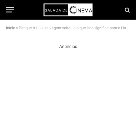
Início
»
Por que o Hulk selvagem voltou e o que isso significa para o Homem-Aranha em um Novo Dia
Anúncios