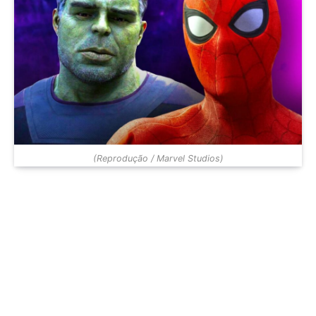
(Reprodução / Marvel Studios)