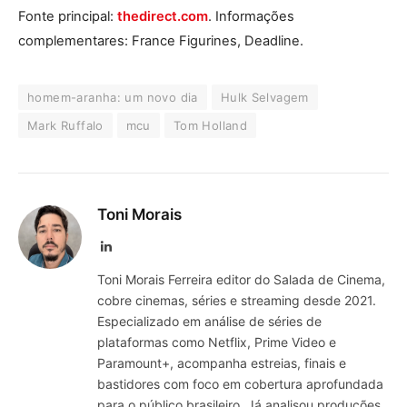
Fonte principal:
thedirect.com
. Informações
complementares: France Figurines, Deadline.
homem-aranha: um novo dia
Hulk Selvagem
Mark Ruffalo
mcu
Tom Holland
Toni Morais
LinkedIn
Toni Morais Ferreira editor do Salada de Cinema,
cobre cinemas, séries e streaming desde 2021.
Especializado em análise de séries de
plataformas como Netflix, Prime Video e
Paramount+, acompanha estreias, finais e
bastidores com foco em cobertura aprofundada
para o público brasileiro. Já analisou produções