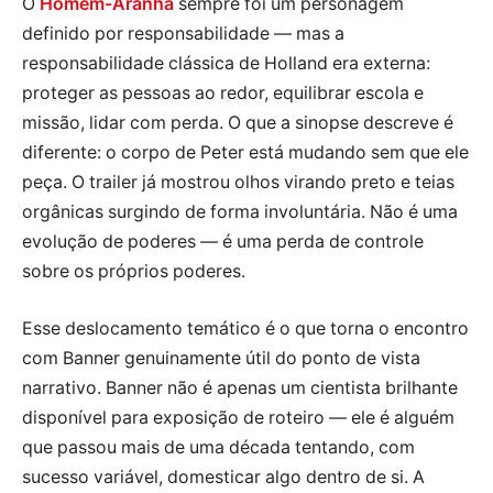
O
Homem-Aranha
sempre foi um personagem
definido por responsabilidade — mas a
responsabilidade clássica de Holland era externa:
proteger as pessoas ao redor, equilibrar escola e
missão, lidar com perda. O que a sinopse descreve é
diferente: o corpo de Peter está mudando sem que ele
peça. O trailer já mostrou olhos virando preto e teias
orgânicas surgindo de forma involuntária. Não é uma
evolução de poderes — é uma perda de controle
sobre os próprios poderes.
Esse deslocamento temático é o que torna o encontro
com Banner genuinamente útil do ponto de vista
narrativo. Banner não é apenas um cientista brilhante
disponível para exposição de roteiro — ele é alguém
que passou mais de uma década tentando, com
sucesso variável, domesticar algo dentro de si. A