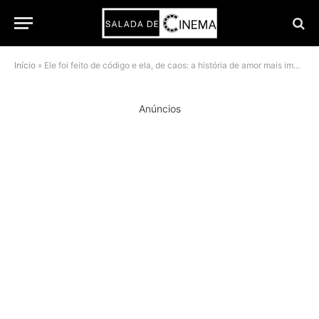
Início
»
Ele foi feito de código e ela, de caos: a história de amor mais improvável e inteligente no streaming
Anúncios