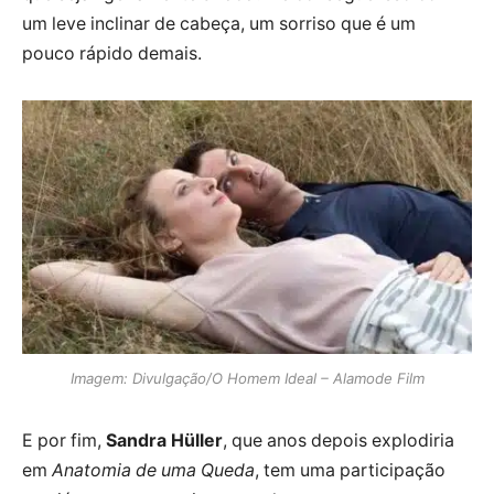
um leve inclinar de cabeça, um sorriso que é um
pouco rápido demais.
Imagem: Divulgação/O Homem Ideal – Alamode Film
E por fim,
Sandra Hüller
, que anos depois explodiria
em
Anatomia de uma Queda
, tem uma participação