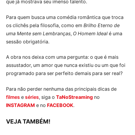
que já mostrava seu imenso talento.
Para quem busca uma comédia romântica que troca
os clichês pela filosofia, como em
Brilho Eterno de
uma Mente sem Lembranças
,
O Homem Ideal
é uma
sessão obrigatória.
A obra nos deixa com uma pergunta: o que é mais
assustador, um amor que nunca existiu ou um que foi
programado para ser perfeito demais para ser real?
Para não perder nenhuma das principais dicas de
filmes
e
séries
, siga o
TaNoStreaming
no
INSTAGRAM
e no
FACEBOOK
.
VEJA TAMBÉM!