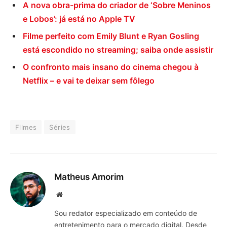
A nova obra-prima do criador de ‘Sobre Meninos
e Lobos’: já está no Apple TV
Filme perfeito com Emily Blunt e Ryan Gosling
está escondido no streaming; saiba onde assistir
O confronto mais insano do cinema chegou à
Netflix – e vai te deixar sem fôlego
Filmes
Séries
Matheus Amorim
Website
Sou redator especializado em conteúdo de
entretenimento para o mercado digital. Desde