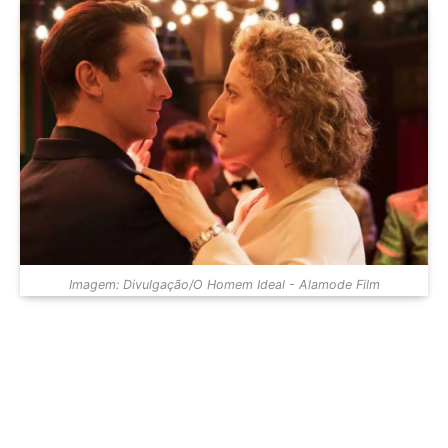
Imagem: Divulgação/O Homem Ideal - Alamode Film