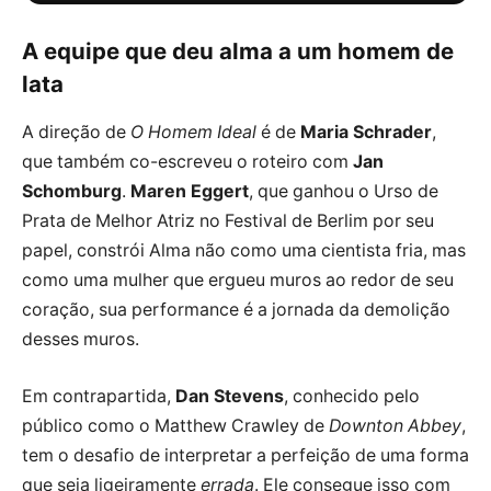
dois
A equipe que deu alma a um homem de
lata
A direção de
O Homem Ideal
é de
Maria Schrader
,
que também co-escreveu o roteiro com
Jan
Schomburg
.
Maren Eggert
, que ganhou o Urso de
Prata de Melhor Atriz no Festival de Berlim por seu
papel, constrói Alma não como uma cientista fria, mas
como uma mulher que ergueu muros ao redor de seu
coração, sua performance é a jornada da demolição
desses muros.
Em contrapartida,
Dan Stevens
, conhecido pelo
público como o Matthew Crawley de
Downton Abbey
,
tem o desafio de interpretar a perfeição de uma forma
que seja ligeiramente
errada
. Ele consegue isso com