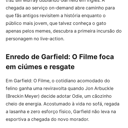
traz Bill Murray dublando Garfield em inglês. A
chegada ao serviço on-demand abre caminho para
que fãs antigos revisitem a história enquanto o
público mais jovem, que talvez conheça o gato
apenas pelos memes, descubra a primeira incursão do
personagem no live-action.
Enredo de Garfield: O Filme foca
em ciúmes e resgate
Em Garfield: O Filme, o cotidiano acomodado do
felino ganha uma reviravolta quando Jon Arbuckle
(Breckin Meyer) decide adotar Odie, um cãozinho
cheio de energia. Acostumado à vida no sofá, regada
a lasanha e zero esforço físico, Garfield não leva na
esportiva a chegada do novo morador.