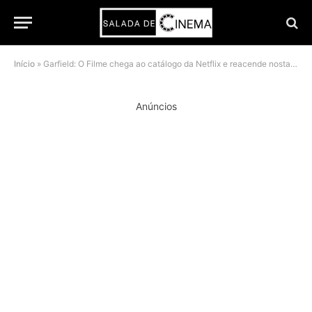
Início
»
Garfield: O Filme chega ao catálogo da Netflix e reacende nostalgia dos anos 2000
Anúncios