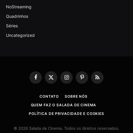
NoStreaming
Quadrinhos
Séries
Uncategorized
Facebook
X
Instagram
Pinterest
RSS
(Twitter)
CONTATO
SOBRE NÓS
QUEM FAZ O SALADA DE CINEMA
POLÍTICA DE PRIVACIDADE E COOKIES
© 2026 Salada de Cinema. Todos os direitos reservados.