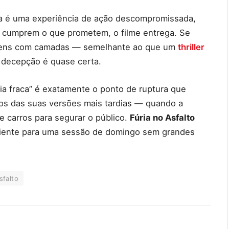
a é uma experiência de ação descompromissada,
cumprem o que prometem, o filme entrega. Se
agens com camadas — semelhante ao que um
thriller
decepção é quase certa.
ia fraca” é exatamente o ponto de ruptura que
sos das suas versões mais tardias — quando a
e carros para segurar o público.
Fúria no Asfalto
iciente para uma sessão de domingo sem grandes
sfalto