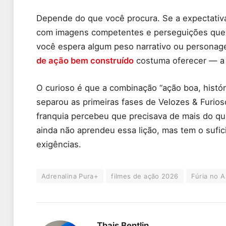
Depende do que você procura. Se a expectativ
com imagens competentes e perseguições que 
você espera algum peso narrativo ou person
de ação bem construído
costuma oferecer — a 
O curioso é que a combinação “ação boa, histór
separou as primeiras fases de Velozes & Furio
franquia percebeu que precisava de mais do qu
ainda não aprendeu essa lição, mas tem o suf
exigências.
Adrenalina Pura+
filmes de ação 2026
Fúria no A
Thais Bentlin