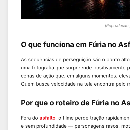
(Reproducao 
O que funciona em Fúria no Asf
As sequências de perseguição são o ponto alto
uma fotografia que surpreende positivamente p
cenas de ação que, em alguns momentos, eleva
Quem busca velocidade na tela encontra pelo m
Por que o roteiro de Fúria no 
Fora do
asfalto
, o filme perde tração rapidamen
e sem profundidade — personagens rasos, moti