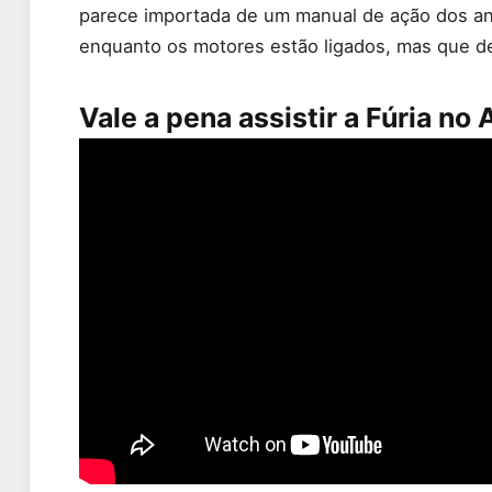
parece importada de um manual de ação dos an
enquanto os motores estão ligados, mas que dei
Vale a pena assistir a Fúria no 