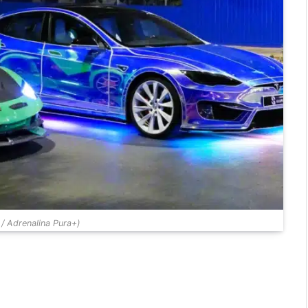
/ Adrenalina Pura+)