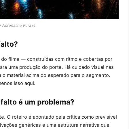
/ Adrenalina Pura+)
alto?
 do filme — construídas com ritmo e cobertas por
ara uma produção do porte. Há cuidado visual nas
 o material acima do esperado para o segmento.
enos isso aqui.
Asfalto é um problema?
te. O roteiro é apontado pela crítica como previsível
vações genéricas e uma estrutura narrativa que