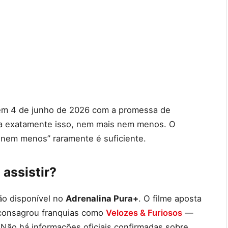
m 4 de junho de 2026 com a promessa de
ga exatamente isso, nem mais nem menos. O
 nem menos” raramente é suficiente.
 assistir?
o disponível no
Adrenalina Pura+
. O filme aposta
 consagrou franquias como
Velozes & Furiosos
—
ão há informações oficiais confirmadas sobre