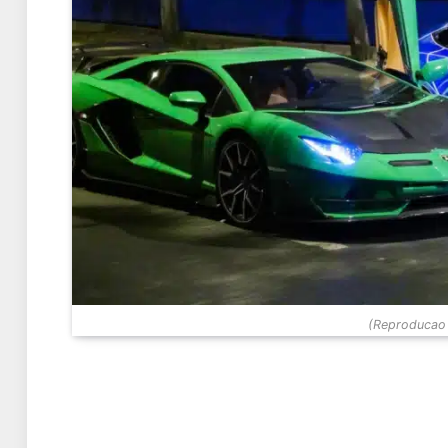
(Reproducao 