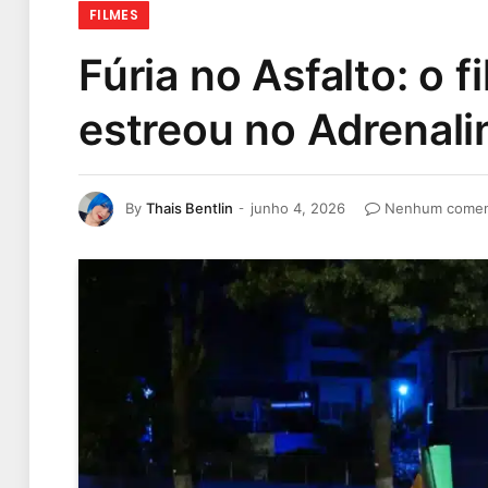
FILMES
Fúria no Asfalto: o
estreou no Adrenali
By
Thais Bentlin
junho 4, 2026
Nenhum comen