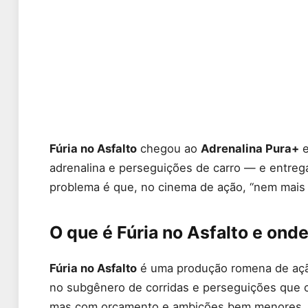
Fúria no Asfalto
chegou ao
Adrenalina Pura+
e
adrenalina e perseguições de carro — e entre
problema é que, no cinema de ação, “nem mais
O que é Fúria no Asfalto e onde
Fúria no Asfalto
é uma produção romena de açã
no subgênero de corridas e perseguições que
mas com orçamento e ambições bem menores. N