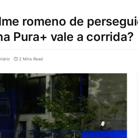
 filme romeno de persegu
na Pura+ vale a corrida?
tário
2 Mins Read