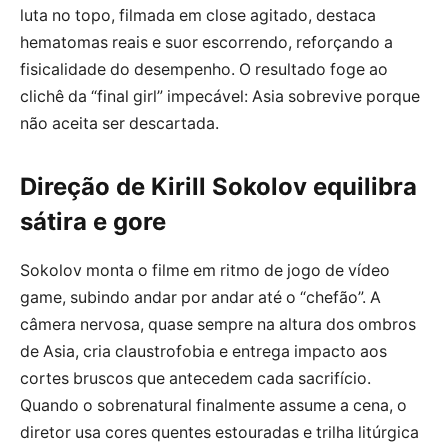
luta no topo, filmada em close agitado, destaca
hematomas reais e suor escorrendo, reforçando a
fisicalidade do desempenho. O resultado foge ao
clichê da “final girl” impecável: Asia sobrevive porque
não aceita ser descartada.
Direção de Kirill Sokolov equilibra
sátira e gore
Sokolov monta o filme em ritmo de jogo de vídeo
game, subindo andar por andar até o “chefão”. A
câmera nervosa, quase sempre na altura dos ombros
de Asia, cria claustrofobia e entrega impacto aos
cortes bruscos que antecedem cada sacrifício.
Quando o sobrenatural finalmente assume a cena, o
diretor usa cores quentes estouradas e trilha litúrgica