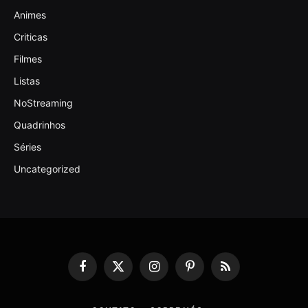
Animes
Criticas
Filmes
Listas
NoStreaming
Quadrinhos
Séries
Uncategorized
Facebook
X
Instagram
Pinterest
RSS
(Twitter)