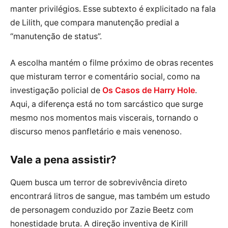
manter privilégios. Esse subtexto é explicitado na fala
de Lilith, que compara manutenção predial a
“manutenção de status”.
A escolha mantém o filme próximo de obras recentes
que misturam terror e comentário social, como na
investigação policial de
Os Casos de Harry Hole
.
Aqui, a diferença está no tom sarcástico que surge
mesmo nos momentos mais viscerais, tornando o
discurso menos panfletário e mais venenoso.
Vale a pena assistir?
Quem busca um terror de sobrevivência direto
encontrará litros de sangue, mas também um estudo
de personagem conduzido por Zazie Beetz com
honestidade bruta. A direção inventiva de Kirill