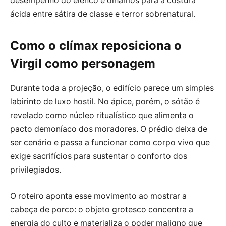
desempenho do elenco e olhamos para a costura
ácida entre sátira de classe e terror sobrenatural.
Como o clímax reposiciona o
Virgil como personagem
Durante toda a projeção, o edifício parece um simples
labirinto de luxo hostil. No ápice, porém, o sótão é
revelado como núcleo ritualístico que alimenta o
pacto demoníaco dos moradores. O prédio deixa de
ser cenário e passa a funcionar como corpo vivo que
exige sacrifícios para sustentar o conforto dos
privilegiados.
O roteiro aponta esse movimento ao mostrar a
cabeça de porco: o objeto grotesco concentra a
energia do culto e materializa o poder maligno que