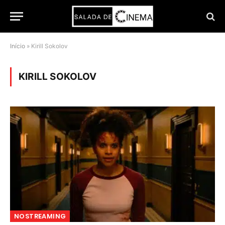
Início
»
Kirill Sokolov
KIRILL SOKOLOV
NOSTREAMING