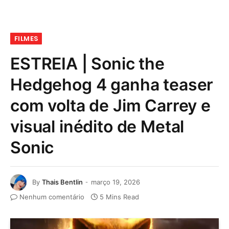
FILMES
ESTREIA | Sonic the
Hedgehog 4 ganha teaser
com volta de Jim Carrey e
visual inédito de Metal
Sonic
By
Thais Bentlin
março 19, 2026
Nenhum comentário
5 Mins Read