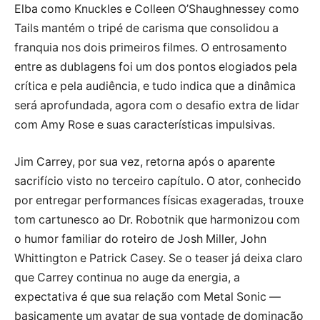
Elba como Knuckles e Colleen O’Shaughnessey como
Tails mantém o tripé de carisma que consolidou a
franquia nos dois primeiros filmes. O entrosamento
entre as dublagens foi um dos pontos elogiados pela
crítica e pela audiência, e tudo indica que a dinâmica
será aprofundada, agora com o desafio extra de lidar
com Amy Rose e suas características impulsivas.
Jim Carrey, por sua vez, retorna após o aparente
sacrifício visto no terceiro capítulo. O ator, conhecido
por entregar performances físicas exageradas, trouxe
tom cartunesco ao Dr. Robotnik que harmonizou com
o humor familiar do roteiro de Josh Miller, John
Whittington e Patrick Casey. Se o teaser já deixa claro
que Carrey continua no auge da energia, a
expectativa é que sua relação com Metal Sonic —
basicamente um avatar de sua vontade de dominação