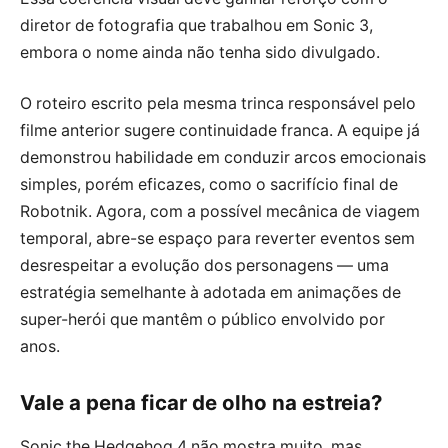
diretor de fotografia que trabalhou em Sonic 3,
embora o nome ainda não tenha sido divulgado.
O roteiro escrito pela mesma trinca responsável pelo
filme anterior sugere continuidade franca. A equipe já
demonstrou habilidade em conduzir arcos emocionais
simples, porém eficazes, como o sacrifício final de
Robotnik. Agora, com a possível mecânica de viagem
temporal, abre-se espaço para reverter eventos sem
desrespeitar a evolução dos personagens — uma
estratégia semelhante à adotada em animações de
super-herói que mantêm o público envolvido por
anos.
Vale a pena ficar de olho na estreia?
Sonic the Hedgehog 4 não mostra muito, mas