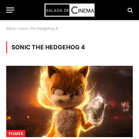
Início
»
Sonic the Hedgehog 4
SONIC THE HEDGEHOG 4
FILMES