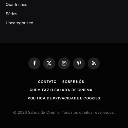
Quadrinhos
Séries
Uncategorized
Facebook
X
Instagram
Pinterest
RSS
(Twitter)
CONTATO
SOBRE NÓS
QUEM FAZ O SALADA DE CINEMA
POLÍTICA DE PRIVACIDADE E COOKIES
© 2026 Salada de Cinema. Todos os direitos reservados.