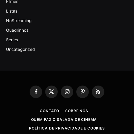
Filmes
Listas
NoStreaming
Quadrinhos
Séries
Uncategorized
Facebook
X
Instagram
Pinterest
RSS
(Twitter)
CONTATO
SOBRE NÓS
QUEM FAZ O SALADA DE CINEMA
POLÍTICA DE PRIVACIDADE E COOKIES