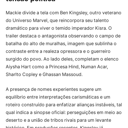
Mackie divide a tela com Ben Kingsley, outro veterano
do Universo Marvel, que reincorpora seu talento
dramático para viver o temido imperador Kisra. O
trailer destaca o antagonista observando o campo de
batalha do alto de muralhas, imagem que sublinha o
contraste entre a realeza opressora e o guerreiro
surgido do povo. Ao lado deles, completam o elenco
Aiysha Hart como a Princesa Hind, Numan Acar,
Sharlto Copley e Ghassan Massoud.
A presença de nomes experientes sugere um
equilíbrio entre interpretações carismáticas e um
roteiro construído para enfatizar alianças instáveis, tal
qual indica a sinopse oficial: perseguições em meio ao
deserto e a união de tribos rivais para um levante
histórico. Em produções recentes, Kingsley já