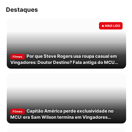
Destaques
Por que Steve Rogers usa roupa casual em
Filmes
Vingadores: Doutor Destino? Fala antiga do MCU
explica
Capitão América perde exclusividade no
Filmes
MCU: era Sam Wilson termina em Vingadores
Doutor Destino