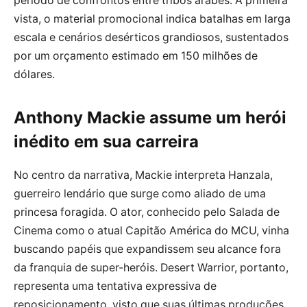
período de confrontos entre tribos árabes. À primeira
vista, o material promocional indica batalhas em larga
escala e cenários desérticos grandiosos, sustentados
por um orçamento estimado em 150 milhões de
dólares.
Anthony Mackie assume um herói
inédito em sua carreira
No centro da narrativa, Mackie interpreta Hanzala,
guerreiro lendário que surge como aliado de uma
princesa foragida. O ator, conhecido pelo Salada de
Cinema como o atual Capitão América do MCU, vinha
buscando papéis que expandissem seu alcance fora
da franquia de super-heróis. Desert Warrior, portanto,
representa uma tentativa expressiva de
reposicionamento, visto que suas últimas produções