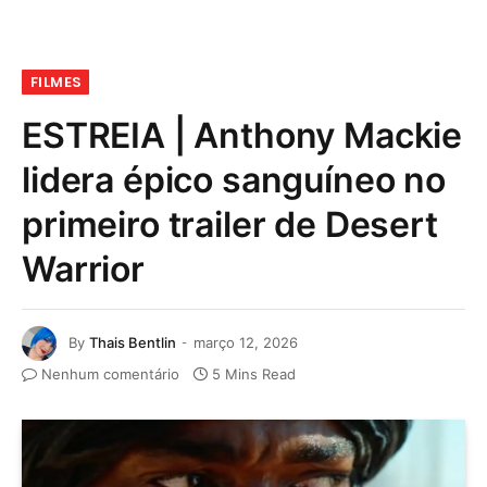
FILMES
ESTREIA | Anthony Mackie
lidera épico sanguíneo no
primeiro trailer de Desert
Warrior
By
Thais Bentlin
março 12, 2026
Nenhum comentário
5 Mins Read