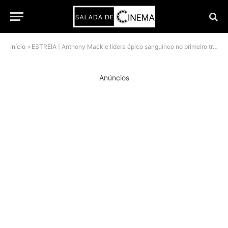
Início
»
ESTREIA | Anthony Mackie lidera épico sanguíneo no primeiro trailer de Desert Warrior
Anúncios