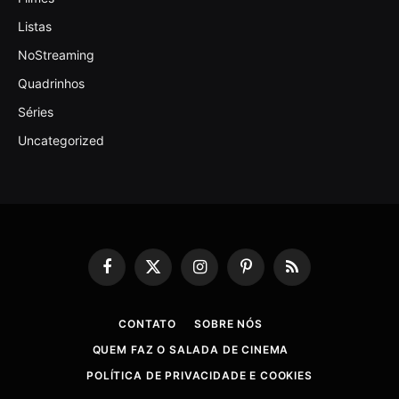
Listas
NoStreaming
Quadrinhos
Séries
Uncategorized
Facebook
X
Instagram
Pinterest
RSS
(Twitter)
CONTATO
SOBRE NÓS
QUEM FAZ O SALADA DE CINEMA
POLÍTICA DE PRIVACIDADE E COOKIES