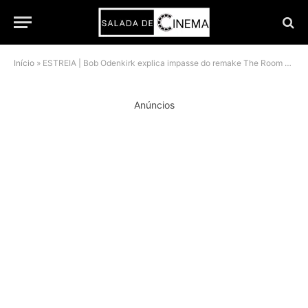
Início
»
ESTREIA | Bob Odenkirk explica impasse do remake The Room Returns e comenta atuação no papel de Johnny
Anúncios