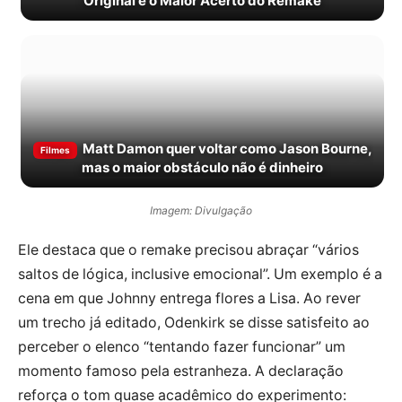
Original é o Maior Acerto do Remake
Matt Damon quer voltar como Jason Bourne,
Filmes
mas o maior obstáculo não é dinheiro
Imagem: Divulgação
Ele destaca que o remake precisou abraçar “vários
saltos de lógica, inclusive emocional”. Um exemplo é a
cena em que Johnny entrega flores a Lisa. Ao rever
um trecho já editado, Odenkirk se disse satisfeito ao
perceber o elenco “tentando fazer funcionar” um
momento famoso pela estranheza. A declaração
reforça o tom quase acadêmico do experimento: