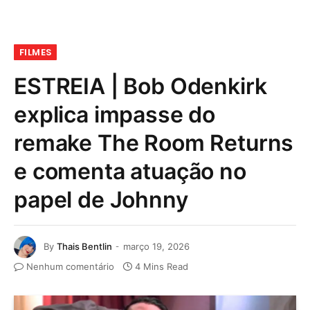
FILMES
ESTREIA | Bob Odenkirk
explica impasse do
remake The Room Returns
e comenta atuação no
papel de Johnny
By
Thais Bentlin
março 19, 2026
Nenhum comentário
4 Mins Read