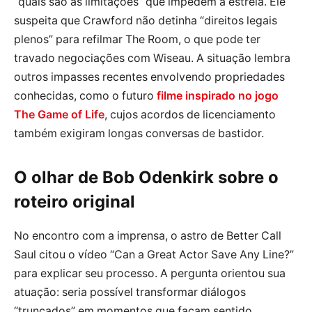
“quais são as limitações” que impedem a estreia. Ele
suspeita que Crawford não detinha “direitos legais
plenos” para refilmar The Room, o que pode ter
travado negociações com Wiseau. A situação lembra
outros impasses recentes envolvendo propriedades
conhecidas, como o futuro
filme inspirado no jogo
The Game of Life
, cujos acordos de licenciamento
também exigiram longas conversas de bastidor.
O olhar de Bob Odenkirk sobre o
roteiro original
No encontro com a imprensa, o astro de Better Call
Saul citou o vídeo “Can a Great Actor Save Any Line?”
para explicar seu processo. A pergunta orientou sua
atuação: seria possível transformar diálogos
“truncados” em momentos que façam sentido