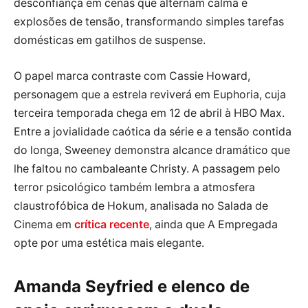
desconfiança em cenas que alternam calma e
explosões de tensão, transformando simples tarefas
domésticas em gatilhos de suspense.
O papel marca contraste com Cassie Howard,
personagem que a estrela reviverá em Euphoria, cuja
terceira temporada chega em 12 de abril à HBO Max.
Entre a jovialidade caótica da série e a tensão contida
do longa, Sweeney demonstra alcance dramático que
lhe faltou no cambaleante Christy. A passagem pelo
terror psicológico também lembra a atmosfera
claustrofóbica de Hokum, analisada no Salada de
Cinema em
crítica recente
, ainda que A Empregada
opte por uma estética mais elegante.
Amanda Seyfried e elenco de