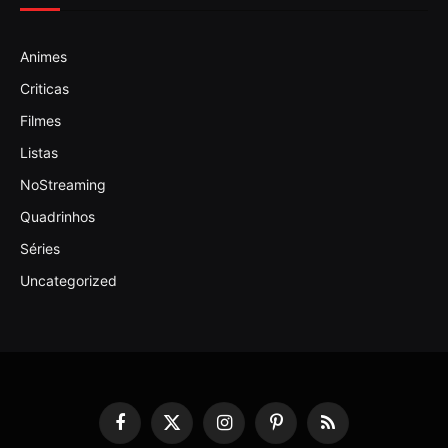
Animes
Criticas
Filmes
Listas
NoStreaming
Quadrinhos
Séries
Uncategorized
Facebook
X
Instagram
Pinterest
RSS