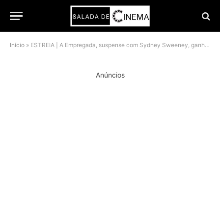
Início
»
ESTREIA | A Empregada, suspense com Sydney Sweeney, ganha data para chegar ao streaming após recorde de US$ 394 mi
Anúncios