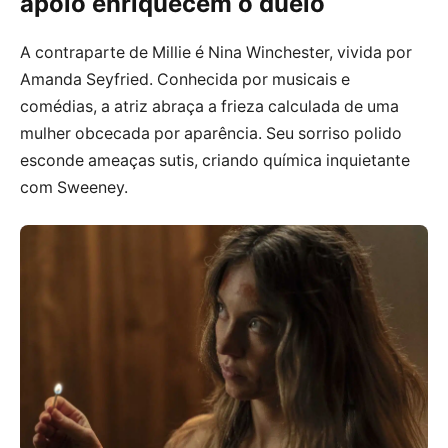
apoio enriquecem o duelo
A contraparte de Millie é Nina Winchester, vivida por
Amanda Seyfried. Conhecida por musicais e
comédias, a atriz abraça a frieza calculada de uma
mulher obcecada por aparência. Seu sorriso polido
esconde ameaças sutis, criando química inquietante
com Sweeney.