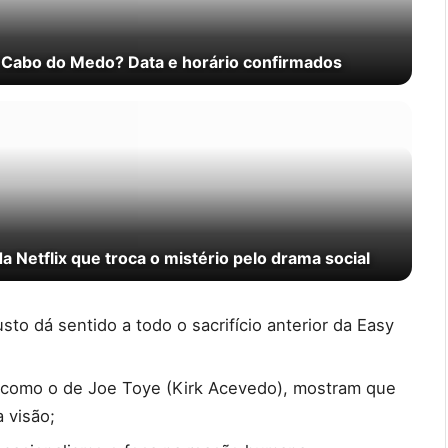
e Cabo do Medo? Data e horário confirmados
da Netflix que troca o mistério pelo drama social
sto dá sentido a todo o sacrifício anterior da Easy
 como o de Joe Toye (Kirk Acevedo), mostram que
 visão;