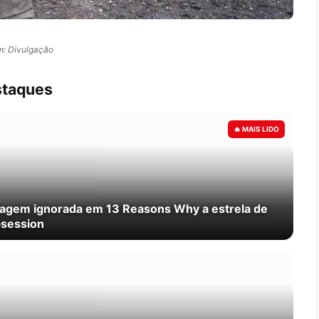
: Divulgação
taques
nagem ignorada em 13 Reasons Why a estrela de
session