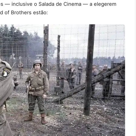
es — inclusive o Salada de Cinema — a elegerem
 of Brothers estão: