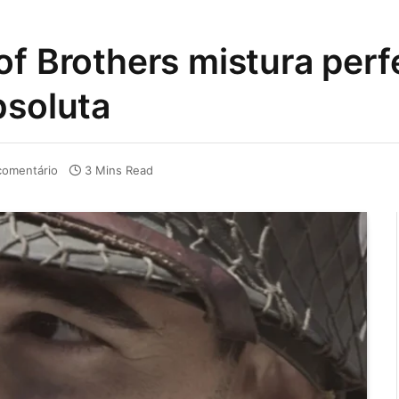
of Brothers mistura perf
bsoluta
omentário
3 Mins Read