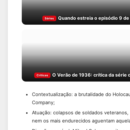
Quando estreia o episódio 9 d
Séries
O Verão de 1936: crítica da série 
Criticas
Contextualização: a brutalidade do Holocau
Company;
Atuação: colapsos de soldados veteranos,
nem os mais endurecidos aguentam aquela