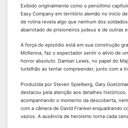
Exibido originalmente como o penúltimo capítul
Easy Company em território alemão no início de
de rotina revela algo que nenhum dos soldados
abarrotado de prisioneiros judeus e de outras e
A força do episódio está em sua construção grad
McKenna, faz o espectador sentir o alívio de 
horror absoluto. Damian Lewis, no papel do Maj
turbilhão ao tentar compreender, junto com a t
Produzida por Steven Spielberg, Gary Goetzma
destacou pela atenção aos detalhes históricos. 
acompanhando o momento da descoberta, nem d
com a câmera de David Frankel enquadrando co
vazios. A ausência de heroísmo torna cada cena