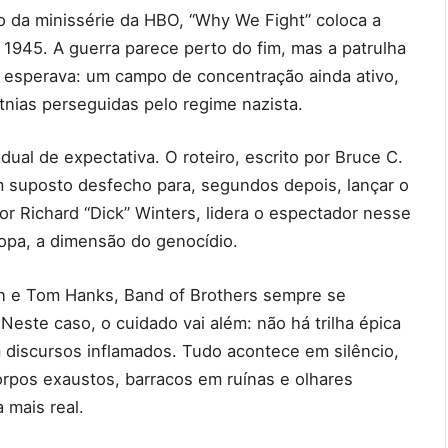
o da minissérie da HBO, “Why We Fight” coloca a
 1945. A guerra parece perto do fim, mas a patrulha
 esperava: um campo de concentração ainda ativo,
tnias perseguidas pelo regime nazista.
ual de expectativa. O roteiro, escrito por Bruce C.
um suposto desfecho para, segundos depois, lançar o
or Richard “Dick” Winters, lidera o espectador nesse
ropa, a dimensão do genocídio.
n e Tom Hanks, Band of Brothers sempre se
Neste caso, o cuidado vai além: não há trilha épica
iscursos inflamados. Tudo acontece em silêncio,
rpos exaustos, barracos em ruínas e olhares
 mais real.