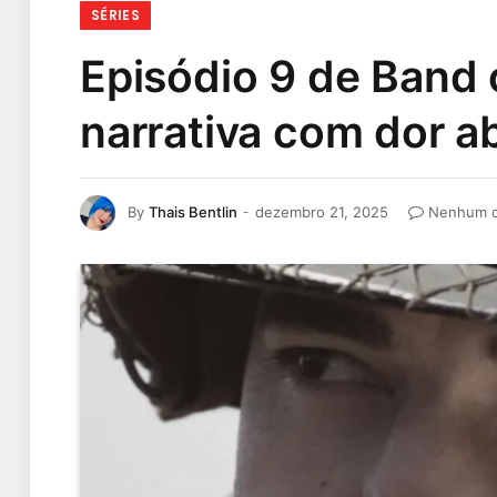
SÉRIES
Episódio 9 de Band 
narrativa com dor a
By
Thais Bentlin
dezembro 21, 2025
Nenhum c