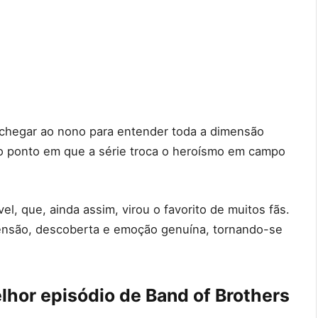
 chegar ao nono para entender toda a dimensão
o ponto em que a série troca o heroísmo em campo
el, que, ainda assim, virou o favorito de muitos fãs.
 tensão, descoberta e emoção genuína, tornando-se
lhor episódio de Band of Brothers