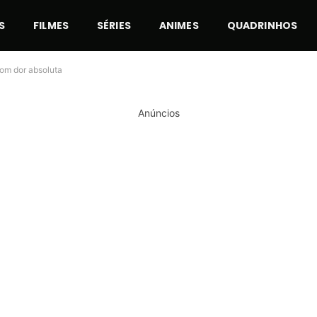
S
FILMES
SÉRIES
ANIMES
QUADRINHOS
com dor absoluta
Anúncios