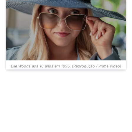
Elle Woods aos 16 anos em 1995. (Reprodução / Prime Video)