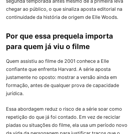
segunda temporada antes mesmo de a primeira leva
chegar ao público, o que sinaliza aposta editorial na
continuidade da história de origem de Elle Woods.
Por que essa prequela importa
para quem já viu o filme
Quem assistiu ao filme de 2001 conhece a Elle
confiante que enfrenta Harvard. A série aposta
justamente no oposto: mostrar a versão ainda em
formação, antes de qualquer prova de capacidade
jurídica.
Essa abordagem reduz o risco de a série soar como
repetição do que já foi contado. Em vez de reciclar
piadas ou situações do filme, ela usa um período novo
da vida da personagem para justificar traços que o