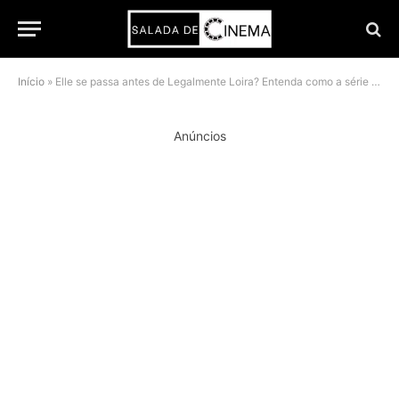
Início
»
Elle se passa antes de Legalmente Loira? Entenda como a série se conecta ao filme
Anúncios