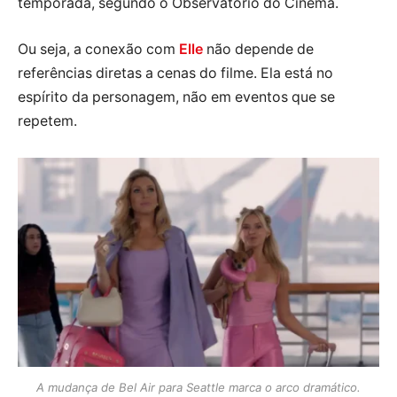
temporada, segundo o Observatório do Cinema.
Ou seja, a conexão com
Elle
não depende de
referências diretas a cenas do filme. Ela está no
espírito da personagem, não em eventos que se
repetem.
A mudança de Bel Air para Seattle marca o arco dramático.