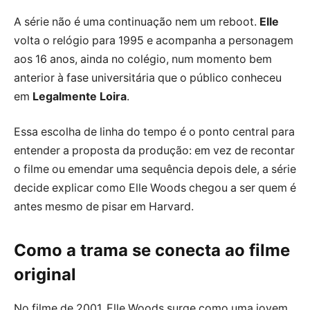
A série não é uma continuação nem um reboot.
Elle
volta o relógio para 1995 e acompanha a personagem
aos 16 anos, ainda no colégio, num momento bem
anterior à fase universitária que o público conheceu
em
Legalmente Loira
.
Essa escolha de linha do tempo é o ponto central para
entender a proposta da produção: em vez de recontar
o filme ou emendar uma sequência depois dele, a série
decide explicar como Elle Woods chegou a ser quem é
antes mesmo de pisar em Harvard.
Como a trama se conecta ao filme
original
No filme de 2001, Elle Woods surge como uma jovem