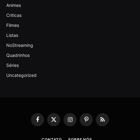
Animes
Criticas
Filmes
Listas
NoStreaming
Quadrinhos
Séries
Uncategorized
Facebook
X
Instagram
Pinterest
RSS
(Twitter)
CONTATO
SOBRE NÓS