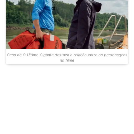
Cena de O Último Gigante destaca a relação entre os personagens
no filme