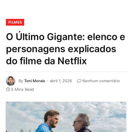
FILMES
O Último Gigante: elenco e
personagens explicados
do filme da Netflix
By
Toni Morais
abril 1, 2026
Nenhum comentário
5 Mins Read