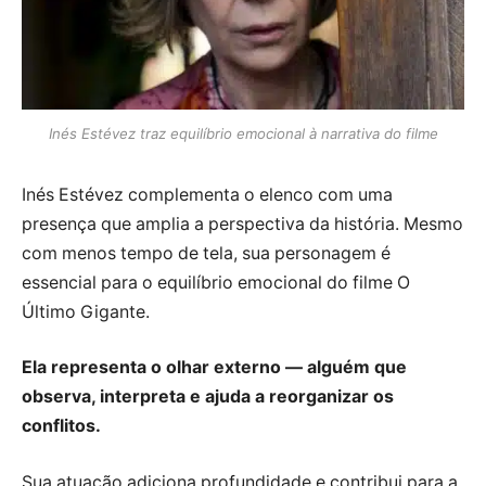
Inés Estévez traz equilíbrio emocional à narrativa do filme
Inés Estévez complementa o elenco com uma
presença que amplia a perspectiva da história. Mesmo
com menos tempo de tela, sua personagem é
essencial para o equilíbrio emocional do filme O
Último Gigante.
Ela representa o olhar externo — alguém que
observa, interpreta e ajuda a reorganizar os
conflitos.
Sua atuação adiciona profundidade e contribui para a