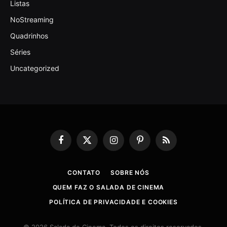
Listas
NoStreaming
Quadrinhos
Séries
Uncategorized
Facebook
X
Instagram
Pinterest
RSS
(Twitter)
CONTATO
SOBRE NÓS
QUEM FAZ O SALADA DE CINEMA
POLÍTICA DE PRIVACIDADE E COOKIES
© 2026 Salada de Cinema. Todos os direitos reservados.