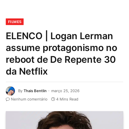
FILMES
ELENCO | Logan Lerman
assume protagonismo no
reboot de De Repente 30
da Netflix
By
Thais Bentlin
março 25, 2026
Nenhum comentário
4 Mins Read