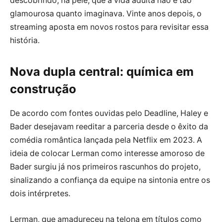
descobrindo, na pele, que a vida adulta não é tão
glamourosa quanto imaginava. Vinte anos depois, o
streaming aposta em novos rostos para revisitar essa
história.
Nova dupla central: química em
construção
De acordo com fontes ouvidas pelo Deadline, Haley e
Bader desejavam reeditar a parceria desde o êxito da
comédia romântica lançada pela Netflix em 2023. A
ideia de colocar Lerman como interesse amoroso de
Bader surgiu já nos primeiros rascunhos do projeto,
sinalizando a confiança da equipe na sintonia entre os
dois intérpretes.
Lerman, que amadureceu na telona em títulos como