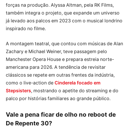
forças na produção. Alyssa Altman, pela RK Films,
também integra o projeto, que expande um universo
já levado aos palcos em 2023 com o musical londrino
inspirado no filme.
A montagem teatral, que contou com músicas de Alan
Zachary e Michael Weiner, teve passagem pelo
Manchester Opera House e prepara estreia norte-
americana para 2026. A tendência de revisitar
clássicos se repete em outras frentes da indústria,
como o live-action de
Cinderela focado em
Stepsisters
, mostrando o apetite do streaming e do
palco por histórias familiares ao grande público.
Vale a pena ficar de olho no reboot de
De Repente 30?