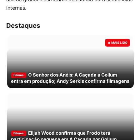
internas.
Destaques
O Senhor dos Anéis: A Caçada a Gollum
Filmes
entra em produção; Andy Serkis confirma filmagens
Elijah Wood confirma que Frodo terá
Filmes
participação pequena em A Caçada por Gollum