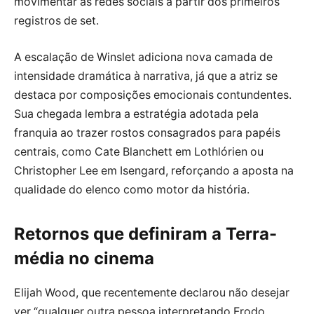
movimentar as redes sociais a partir dos primeiros
registros de set.
A escalação de Winslet adiciona nova camada de
intensidade dramática à narrativa, já que a atriz se
destaca por composições emocionais contundentes.
Sua chegada lembra a estratégia adotada pela
franquia ao trazer rostos consagrados para papéis
centrais, como Cate Blanchett em Lothlórien ou
Christopher Lee em Isengard, reforçando a aposta na
qualidade do elenco como motor da história.
Retornos que definiram a Terra-
média no cinema
Elijah Wood, que recentemente declarou não desejar
ver “qualquer outra pessoa interpretando Frodo