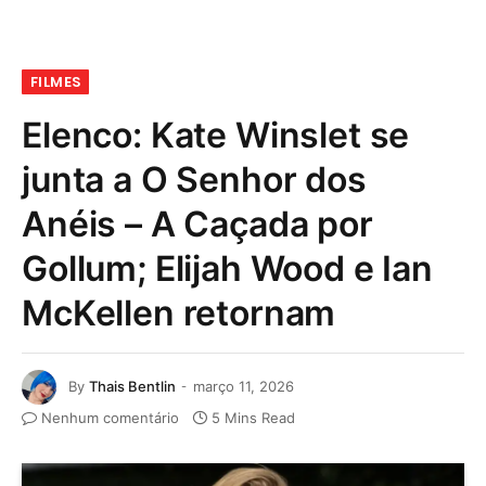
FILMES
Elenco: Kate Winslet se
junta a O Senhor dos
Anéis – A Caçada por
Gollum; Elijah Wood e Ian
McKellen retornam
By
Thais Bentlin
março 11, 2026
Nenhum comentário
5 Mins Read