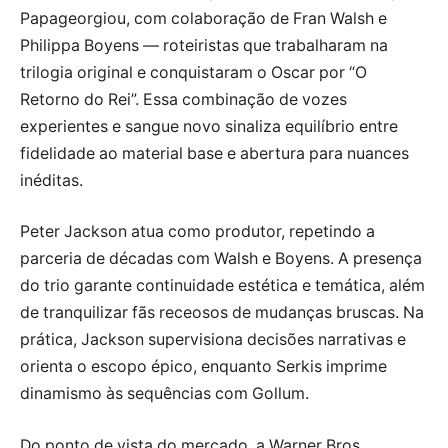
Papageorgiou, com colaboração de Fran Walsh e
Philippa Boyens — roteiristas que trabalharam na
trilogia original e conquistaram o Oscar por “O
Retorno do Rei”. Essa combinação de vozes
experientes e sangue novo sinaliza equilíbrio entre
fidelidade ao material base e abertura para nuances
inéditas.
Peter Jackson atua como produtor, repetindo a
parceria de décadas com Walsh e Boyens. A presença
do trio garante continuidade estética e temática, além
de tranquilizar fãs receosos de mudanças bruscas. Na
prática, Jackson supervisiona decisões narrativas e
orienta o escopo épico, enquanto Serkis imprime
dinamismo às sequências com Gollum.
Do ponto de vista do mercado, a Warner Bros.