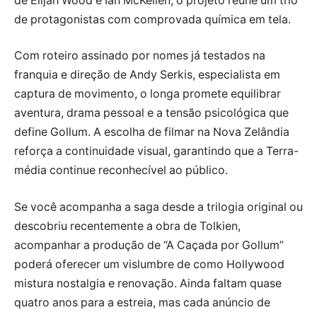
de Elijah Wood e Ian McKellen, o projeto reúne um trio
de protagonistas com comprovada química em tela.
Com roteiro assinado por nomes já testados na
franquia e direção de Andy Serkis, especialista em
captura de movimento, o longa promete equilibrar
aventura, drama pessoal e a tensão psicológica que
define Gollum. A escolha de filmar na Nova Zelândia
reforça a continuidade visual, garantindo que a Terra-
média continue reconhecível ao público.
Se você acompanha a saga desde a trilogia original ou
descobriu recentemente a obra de Tolkien,
acompanhar a produção de “A Caçada por Gollum”
poderá oferecer um vislumbre de como Hollywood
mistura nostalgia e renovação. Ainda faltam quase
quatro anos para a estreia, mas cada anúncio de