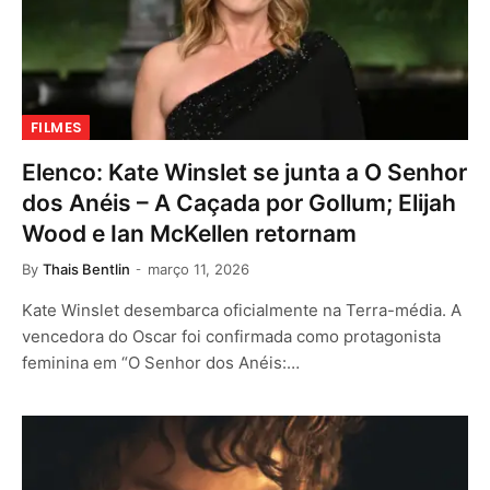
FILMES
Elenco: Kate Winslet se junta a O Senhor
dos Anéis – A Caçada por Gollum; Elijah
Wood e Ian McKellen retornam
By
Thais Bentlin
março 11, 2026
Kate Winslet desembarca oficialmente na Terra-média. A
vencedora do Oscar foi confirmada como protagonista
feminina em “O Senhor dos Anéis:…