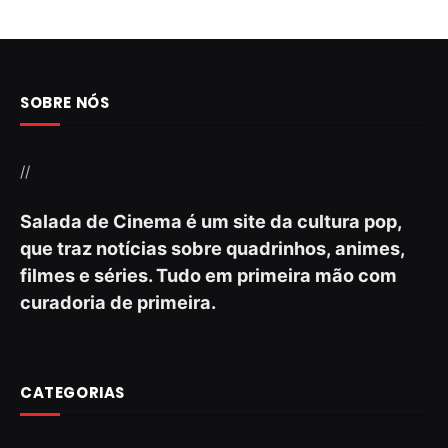
SOBRE NÓS
//
Salada de Cinema é um site da cultura pop,
que traz notícias sobre quadrinhos, animes,
filmes e séries. Tudo em primeira mão com
curadoria de primeira.
CATEGORIAS