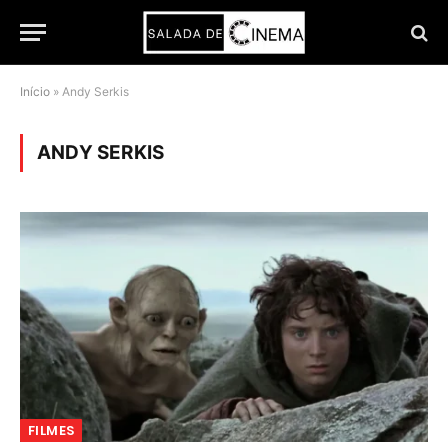
Início
»
Andy Serkis
ANDY SERKIS
FILMES