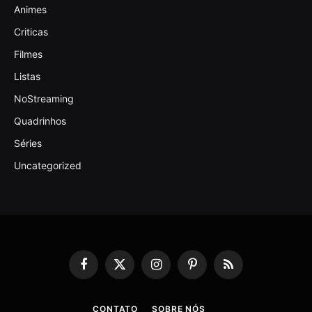
Animes
Criticas
Filmes
Listas
NoStreaming
Quadrinhos
Séries
Uncategorized
Facebook
X
Instagram
Pinterest
RSS
(Twitter)
CONTATO
SOBRE NÓS