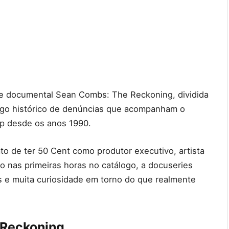
rie documental Sean Combs: The Reckoning, dividida
ngo histórico de denúncias que acompanham o
op desde os anos 1990.
o de ter 50 Cent como produtor executivo, artista
 nas primeiras horas no catálogo, a docuseries
s e muita curiosidade em torno do que realmente
 Reckoning