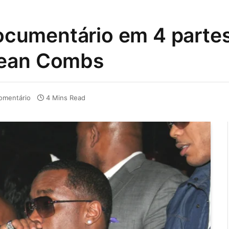
 documentário em 4 parte
Sean Combs
omentário
4 Mins Read