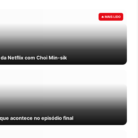
a da Netflix com Choi Min-sik
o que acontece no episódio final