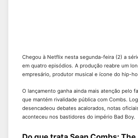
Chegou à Netflix nesta segunda-feira (2) a sé
em quatro episódios. A produção reabre um lo
empresário, produtor musical e ícone do hip-h
O lançamento ganha ainda mais atenção pelo fat
que mantém rivalidade pública com Combs. Logo
desencadeou debates acalorados, notas oficiai
aconteceu nos bastidores do império Bad Boy.
Do que trata Sean Combs: The