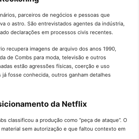
nários, parceiros de negócios e pessoas que
va o astro. São entrevistados agentes da indústria,
ado declarações em processos civis recentes.
rio recupera imagens de arquivo dos anos 1990,
da de Combs para moda, televisão e outros
das estão agressões físicas, coerção e uso
s já fosse conhecida, outros ganham detalhes
icionamento da Netflix
mbs classificou a produção como “peça de ataque”. O
m material sem autorização e que faltou contexto em