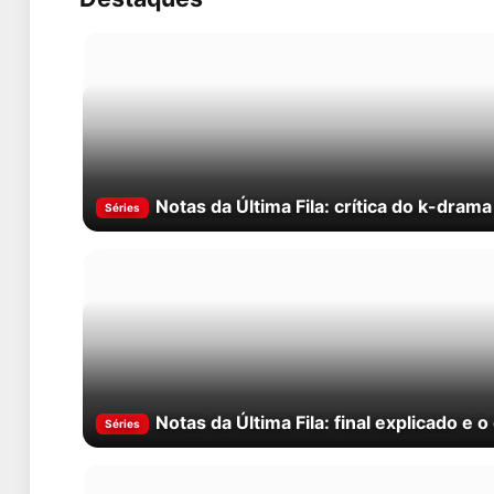
Notas da Última Fila: crítica do k-dram
Séries
Notas da Última Fila: final explicado e 
Séries