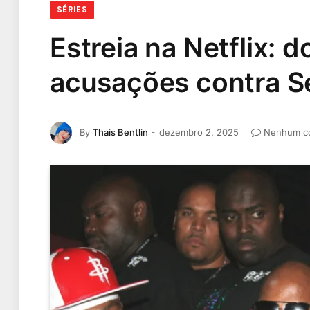
SÉRIES
Estreia na Netflix:
acusações contra 
By
Thais Bentlin
dezembro 2, 2025
Nenhum c