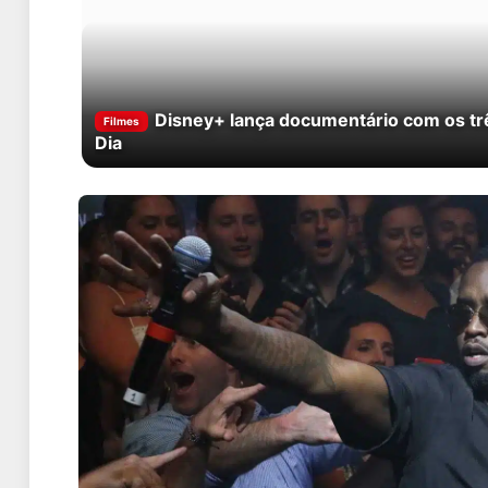
Disney+ lança documentário com os t
Filmes
Dia