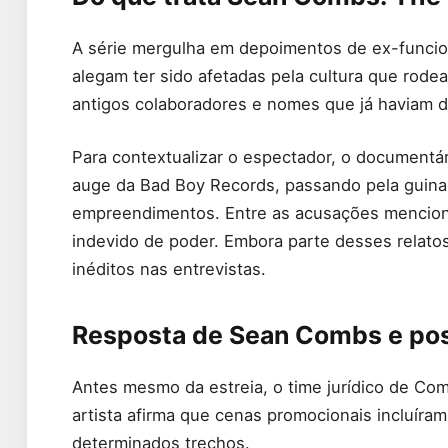
A série mergulha em depoimentos de ex-funcio
alegam ter sido afetadas pela cultura que rodea
antigos colaboradores e nomes que já haviam d
Para contextualizar o espectador, o documentá
auge da Bad Boy Records, passando pela guina
empreendimentos. Entre as acusações menciona
indevido de poder. Embora parte desses relato
inéditos nas entrevistas.
Resposta de Sean Combs e pos
Antes mesmo da estreia, o time jurídico de Co
artista afirma que cenas promocionais incluíra
determinados trechos.