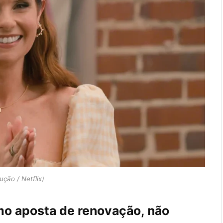
ção / Netflix)
omo aposta de renovação, não