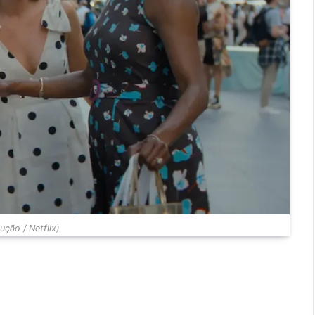
ção / Netflix)