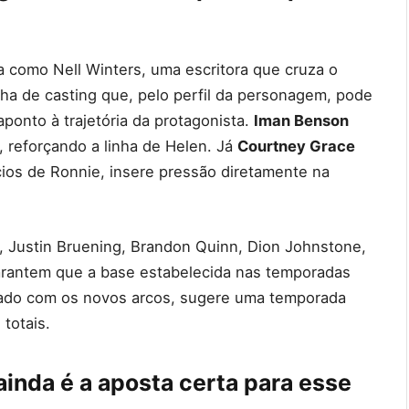
a como Nell Winters, uma escritora que cruza o
 de casting que, pelo perfil da personagem, pode
ponto à trajetória da protagonista.
Iman Benson
, reforçando a linha de Helen. Já
Courtney Grace
cios de Ronnie, insere pressão diretamente na
, Justin Bruening, Brandon Quinn, Dion Johnstone,
arantem que a base estabelecida nas temporadas
nado com os novos arcos, sugere uma temporada
totais.
inda é a aposta certa para esse