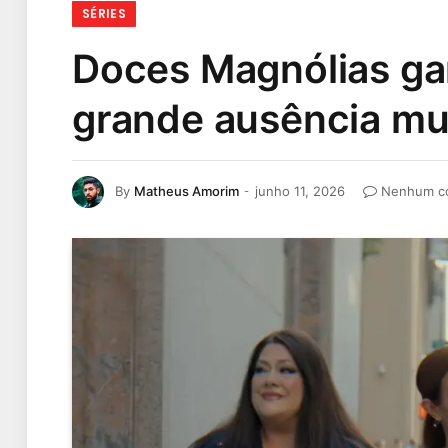
SÉRIES
Doces Magnólias gan
grande ausência mud
By
Matheus Amorim
junho 11, 2026
Nenhum c