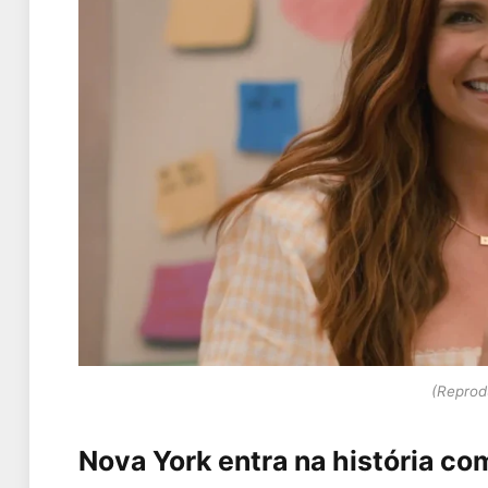
(Reprodu
Nova York entra na história c