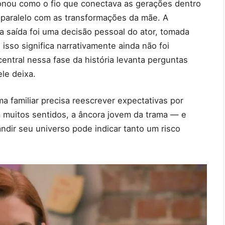
onou como o fio que conectava as gerações dentro
 paralelo com as transformações da mãe. A
 saída foi uma decisão pessoal do ator, tomada
sso significa narrativamente ainda não foi
ntral nessa fase da história levanta perguntas
le deixa.
 familiar precisa reescrever expectativas por
 muitos sentidos, a âncora jovem da trama — e
ndir seu universo pode indicar tanto um risco