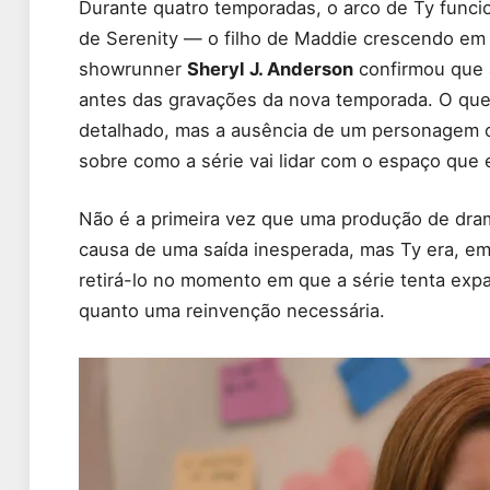
Durante quatro temporadas, o arco de Ty funci
de Serenity — o filho de Maddie crescendo em
showrunner
Sheryl J. Anderson
confirmou que a
antes das gravações da nova temporada. O que i
detalhado, mas a ausência de um personagem ce
sobre como a série vai lidar com o espaço que e
Não é a primeira vez que uma produção de drama
causa de uma saída inesperada, mas Ty era, em
retirá-lo no momento em que a série tenta expa
quanto uma reinvenção necessária.