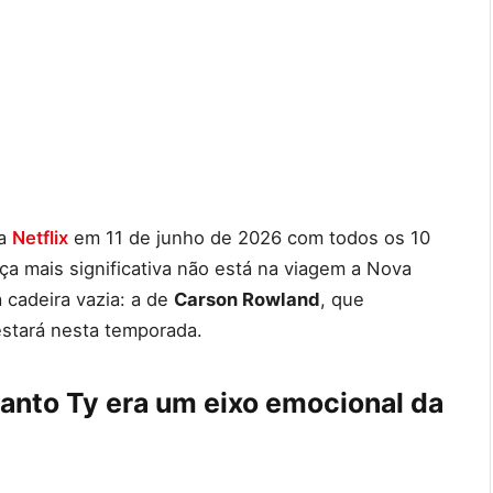
na
Netflix
em 11 de junho de 2026 com todos os 10
a mais significativa não está na viagem a Nova
cadeira vazia: a de
Carson Rowland
, que
estará nesta temporada.
anto Ty era um eixo emocional da