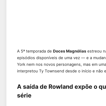
A 5ª temporada de
Doces Magnólias
estreou 
episódios disponíveis de uma vez — e a mudanç
York nem nos novos personagens, mas em uma 
interpretou Ty Townsend desde o início e não 
A saída de Rowland expõe o qu
série