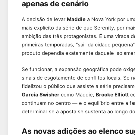
apenas de cenário
A decisão de levar
Maddie
a Nova York por uma
mais explícito da série de que Serenity, por ma
ambição das três protagonistas. É uma virada d
primeiras temporadas, “sair da cidade pequena
produto dependia exatamente daquele isolament
Se funcionar, a expansão geográfica pode oxig
sinais de esgotamento de conflitos locais. Se 
fidelizou o público que assiste a série precisa
Garcia Swisher
como Maddie,
Brooke Elliott
co
continuam no centro — e o equilíbrio entre a fa
determinar se a aposta se sustenta ao longo do
As novas adições ao elenco s