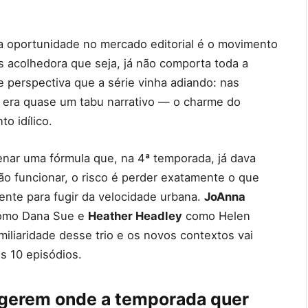
 oportunidade no mercado editorial é o movimento
is acolhedora que seja, já não comporta toda a
e perspectiva que a série vinha adiando: nas
” era quase um tabu narrativo — o charme do
o idílico.
enar uma fórmula que, na 4ª temporada, já dava
não funcionar, o risco é perder exatamente o que
mente para fugir da velocidade urbana.
JoAnna
mo Dana Sue e
Heather Headley
como Helen
miliaridade desse trio e os novos contextos vai
s 10 episódios.
ugerem onde a temporada quer