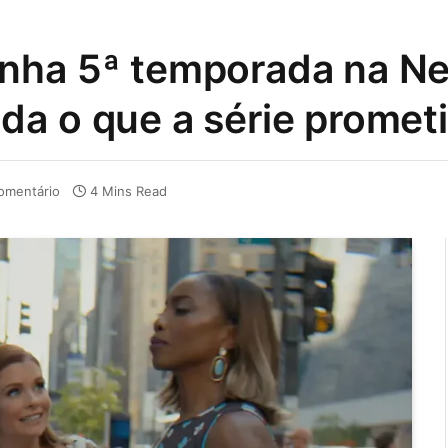
ha 5ª temporada na Net
a o que a série promet
omentário
4 Mins Read