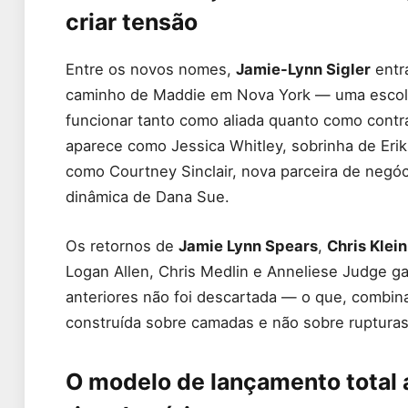
criar tensão
Entre os novos nomes,
Jamie-Lynn Sigler
entr
caminho de Maddie em Nova York — uma escolha
funcionar tanto como aliada quanto como contra
aparece como Jessica Whitley, sobrinha de Erik
como Courtney Sinclair, nova parceira de negó
dinâmica de Dana Sue.
Os retornos de
Jamie Lynn Spears
,
Chris Klein
Logan Allen, Chris Medlin e Anneliese Judge g
anteriores não foi descartada — o que, combi
construída sobre camadas e não sobre rupturas 
O modelo de lançamento total a