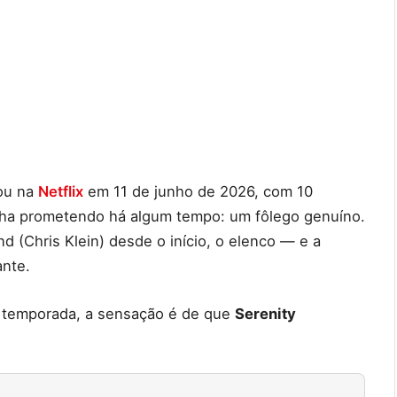
ou na
Netflix
em 11 de junho de 2026, com 10
inha prometendo há algum tempo: um fôlego genuíno.
 (Chris Klein) desde o início, o elenco — e a
ante.
a temporada, a sensação é de que
Serenity