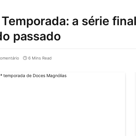
Temporada: a série fin
 do passado
omentário
6 Mins Read