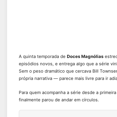
A quinta temporada de
Doces Magnólias
estre
episódios novos, e entrega algo que a série v
Sem o peso dramático que cercava Bill Townsend
própria narrativa — parece mais livre para ir adi
Para quem acompanha a série desde a primeir
finalmente parou de andar em círculos.