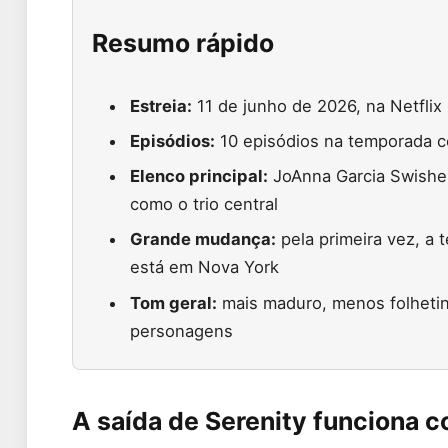
Resumo rápido
Estreia:
11 de junho de 2026, na Netflix
Episódios:
10 episódios na temporada 
Elenco principal:
JoAnna Garcia Swisher
como o trio central
Grande mudança:
pela primeira vez, a
está em Nova York
Tom geral:
mais maduro, menos folhetin
personagens
A saída de Serenity funciona 