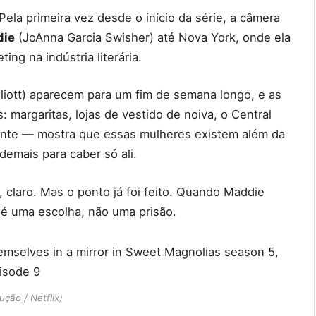
Pela primeira vez desde o início da série, a câmera
die
(JoAnna Garcia Swisher) até Nova York, onde ela
ng na indústria literária.
liott) aparecem para um fim de semana longo, e as
 margaritas, lojas de vestido de noiva, o Central
tante — mostra que essas mulheres existem além da
emais para caber só ali.
 claro. Mas o ponto já foi feito. Quando Maddie
 é uma escolha, não uma prisão.
ção / Netflix)