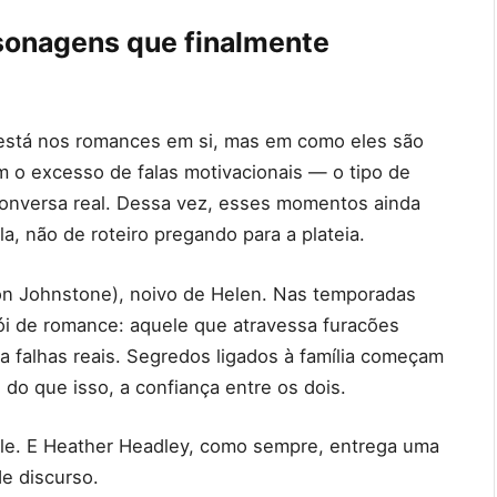
sonagens que finalmente
 está nos romances em si, mas em como eles são
 o excesso de falas motivacionais — o tipo de
conversa real. Dessa vez, esses momentos ainda
a, não de roteiro pregando para a plateia.
n Johnstone), noivo de Helen. Nas temporadas
ói de romance: aquele que atravessa furacões
ha falhas reais. Segredos ligados à família começam
do que isso, a confiança entre os dois.
a ele. E Heather Headley, como sempre, entrega uma
e discurso.