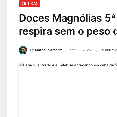
CRITICAS
Doces Magnólias 5ª 
respira sem o peso
By
Matheus Amorim
junho 19, 2026
Nenhum c