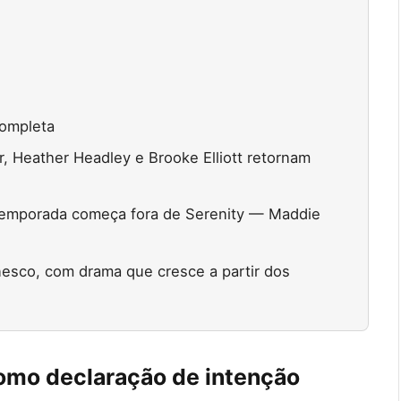
completa
, Heather Headley e Brooke Elliott retornam
 temporada começa fora de Serenity — Maddie
esco, com drama que cresce a partir dos
como declaração de intenção