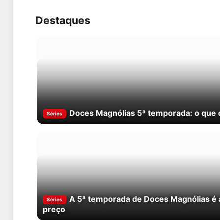
Destaques
Doces Magnólias 5ª temporada: o que o
Séries
A 5ª temporada de Doces Magnólias é a
Séries
preço