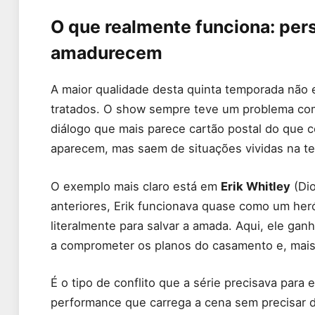
O que realmente funciona: per
amadurecem
A maior qualidade desta quinta temporada não
tratados. O show sempre teve um problema com
diálogo que mais parece cartão postal do que 
aparecem, mas saem de situações vividas na tel
O exemplo mais claro está em
Erik Whitley
(Dio
anteriores, Erik funcionava quase como um her
literalmente para salvar a amada. Aqui, ele gan
a comprometer os planos do casamento e, mais 
É o tipo de conflito que a série precisava par
performance que carrega a cena sem precisar d