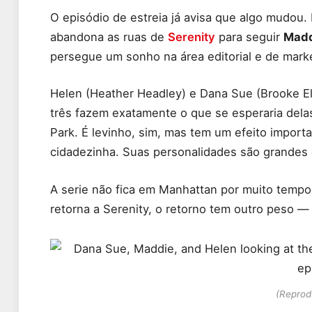
O episódio de estreia já avisa que algo mudou. 
abandona as ruas de
Serenity
para seguir
Mad
persegue um sonho na área editorial e de marketi
Helen (Heather Headley) e Dana Sue (Brooke El
três fazem exatamente o que se esperaria delas:
Park. É levinho, sim, mas tem um efeito impor
cidadezinha. Suas personalidades são grandes d
A serie não fica em Manhattan por muito tempo,
retorna a Serenity, o retorno tem outro peso —
(Reprodu