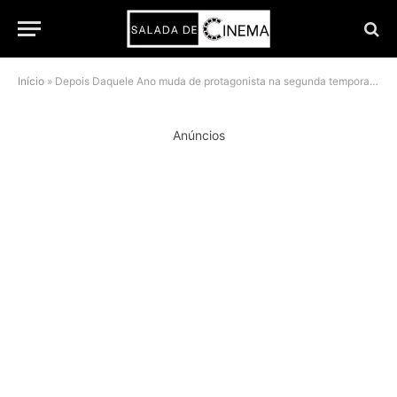
Início
»
Depois Daquele Ano muda de protagonista na segunda temporada
Anúncios