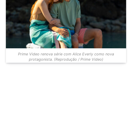
Prime Video renova série com Alice Everly como nova
protagonista. (Reprodução / Prime Video)