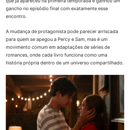
que já apareceu na primeira temporada e ganhou um
gancho no episódio final com exatamente esse
encontro.
A mudança de protagonista pode parecer arriscada
para quem se apegou a Percy e Sam, mas é um
movimento comum em adaptações de séries de
romances, onde cada livro funciona como uma
história própria dentro de um universo compartilhado.