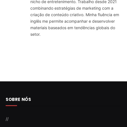
nicho de entretenimento. Trabalho desde 2021
combinando estratégias de marketing com a
criação de conteúdo criativo. Minha fluência em
inglês me permite acompanhar e desenvolver
materiais baseados em tendências globais do
setor.
SOBRE NÓS
//