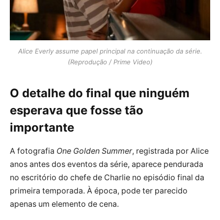
Alice Everly assume papel principal na continuação da série.
(Reprodução / Prime Video)
O detalhe do final que ninguém
esperava que fosse tão
importante
A fotografia
One Golden Summer
, registrada por Alice
anos antes dos eventos da série, aparece pendurada
no escritório do chefe de Charlie no episódio final da
primeira temporada. À época, pode ter parecido
apenas um elemento de cena.