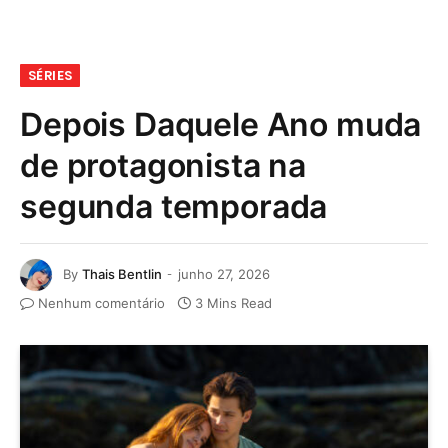
SÉRIES
Depois Daquele Ano muda
de protagonista na
segunda temporada
By
Thais Bentlin
junho 27, 2026
Nenhum comentário
3 Mins Read