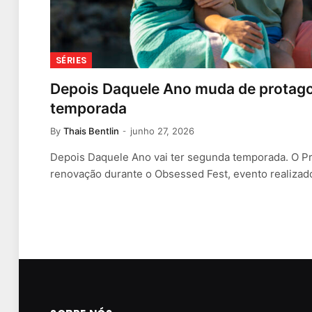
SÉRIES
Depois Daquele Ano muda de protag
temporada
By
Thais Bentlin
junho 27, 2026
Depois Daquele Ano vai ter segunda temporada. O P
renovação durante o Obsessed Fest, evento realiza