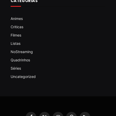
CATEGORIAS
Animes
Criticas
Filmes
Listas
NoStreaming
Quadrinhos
Séries
Uncategorized