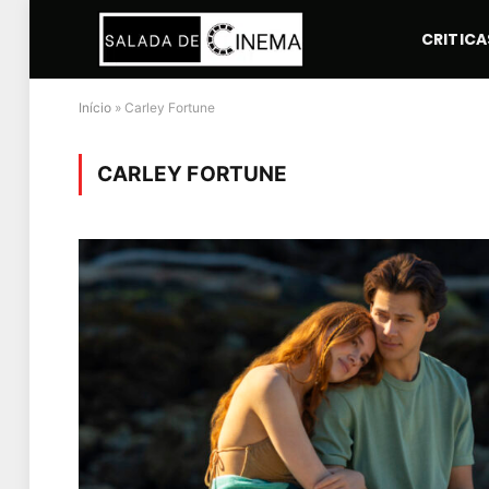
CRITICA
Início
»
Carley Fortune
CARLEY FORTUNE