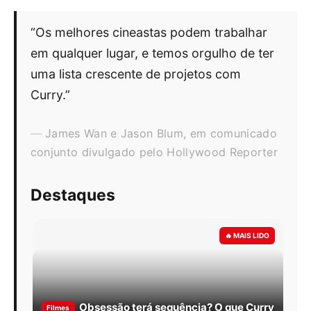
“Os melhores cineastas podem trabalhar
em qualquer lugar, e temos orgulho de ter
uma lista crescente de projetos com
Curry.”
James Wan e Jason Blum, em comunicado
conjunto divulgado pelo Hollywood Reporter
Destaques
Obsessão terá sequência? O que Curry
Filmes