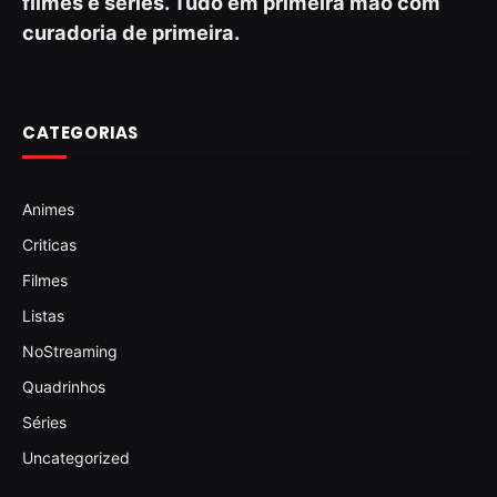
filmes e séries. Tudo em primeira mão com
curadoria de primeira.
CATEGORIAS
Animes
Criticas
Filmes
Listas
NoStreaming
Quadrinhos
Séries
Uncategorized