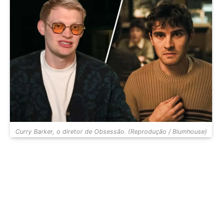
Curry Barker, o diretor de Obsessão. (Reprodução / Blumhouse)