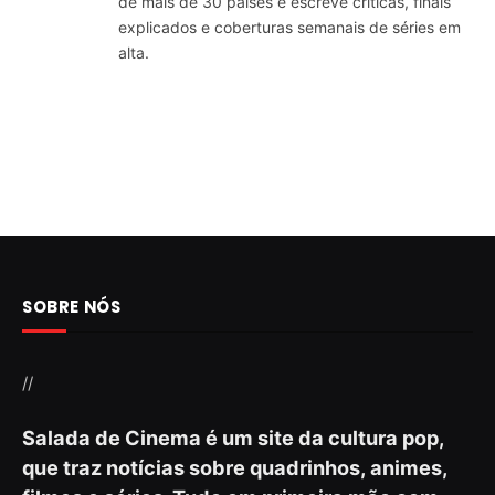
de mais de 30 países e escreve críticas, finais
explicados e coberturas semanais de séries em
alta.
SOBRE NÓS
//
Salada de Cinema é um site da cultura pop,
que traz notícias sobre quadrinhos, animes,