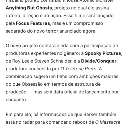
trabalho pronto com a Blumhouse Atomic Monster:
Anything But Ghosts
, projeto no qual ele assina
roteiro, direção e atuação. Esse filme será lançado
pela
Focus Features
, mas é um compromisso
separado do novo terror anunciado agora.
O novo projeto contará ainda com a participação de
produtoras experientes no gênero: a
Spooky Pictures
,
de Roy Lee e Steven Schneider, e a
Divide/Conquer
,
produtora conhecida por
O Telefone Preto
. A
combinação sugere um filme com ambições maiores
do que Obsessão em termos de estrutura de
produção — mas sem data oficial de lançamento por
enquanto.
Em paralelo, há informações de que Barker também
está no radar para comandar o reboot de
O Massacre