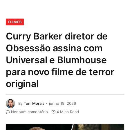
FILMES
Curry Barker diretor de
Obsessão assina com
Universal e Blumhouse
para novo filme de terror
original
By
Toni Morais
junho 19, 2026
Nenhum comentário
4 Mins Read