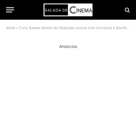
Início
»
Curry Barker diretor de Obsessão assina com Universal e Blumhouse para novo filme de terror original
Anúncios